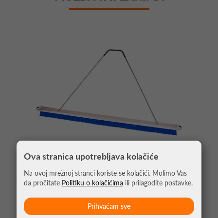
Ova stranica upotrebljava kolačiće
Na ovoj mrežnoj stranci koriste se kolačići. Molimo Vas
da pročitate
Politiku o kolačićima
ili prilagodite postavke.
ČETKA 2M MAJOR PLAVA
179,00 €
Prihvaćam sve