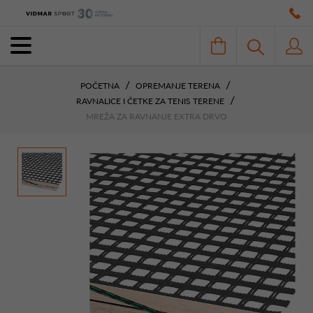
POČETNA
OPREMANJE TERENA
RAVNALICE I ČETKE ZA TENIS TERENE
MREŽA ZA RAVNANJE EXTRA DRVO