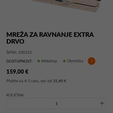
MREŽA ZA RAVNANJE EXTRA
DRVO
ŠIFRA: 100323
Webshop
Obrtnička
?
DOSTUPNOST:
159,00 €
Platite na
4-5 rata
, već od
31,80 €
KOLIČINA:
+