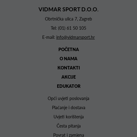
VIDMAR SPORT D.O.O.
Obrtnička ulica 7, Zagreb
Tel:
(01) 61 50 105
E-mail:
info@vidmarsport.hr
POČETNA
O NAMA
KONTAKTI
AKCIJE
EDUKATOR
Opći uvjeti poslovanja
Plaćanje i dostava
Uvjeti korištenja
Česta pitanja
Povrat i zamjena