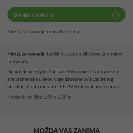
Dodajte u košaricu
Mreža za ravnanje teniskih terena
Mreža za ravnanje
teniskih terena s pijeskom, granulom
ili travom.
Napravljena od plastificirane Extra mreže, otporne na
sve vremenske uvjete, vage izrađene od kvalitetnog
afričkog drveta meranti i PE UV 8 mm vučnog konopa.
Mreža je veličine 1,90 x 1,50 m.
MOŽDA VAS ZANIMA