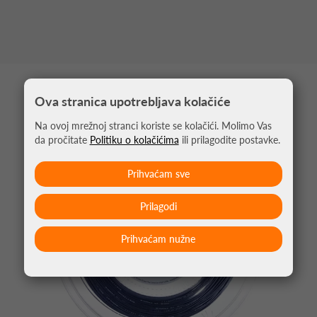
MOŽDA VAS ZANIMA
Ova stranica upotrebljava kolačiće
Na ovoj mrežnoj stranci koriste se kolačići. Molimo Vas
da pročitate
Politiku o kolačićima
ili prilagodite postavke.
Prihvaćam sve
Prilagodi
Prihvaćam nužne