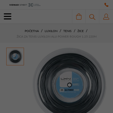
POČETNA
LUXILON
TENIS
ŽICE
ŽICA ZA TENIS LUXILON ALU POWER ROUGH 1.25 220M