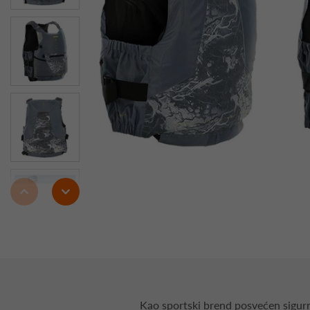
Kao sportski brend posvećen sigurn