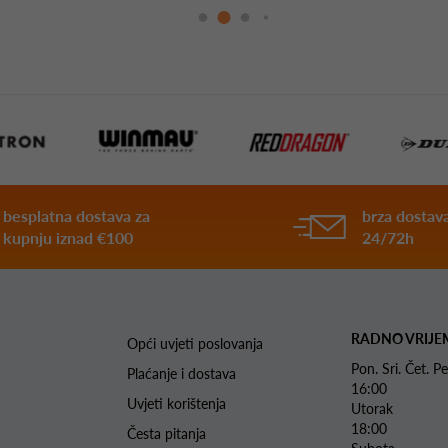
besplatna dostava za
brza dostava
kupnju iznad €100
24/72h
RADNO VRIJE
Opći uvjeti poslovanja
Pon. Sri. Čet.
Plaćanje i dostava
16:00
Uvjeti korištenja
Utorak 
18:00
Česta pitanja