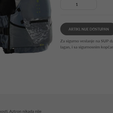
ARTIKL NIJE DOSTUPAN
Za sigurno veslanje na SUP da
lagan, i sa sigurnosnim kopč
osti, Aztron nikada nije