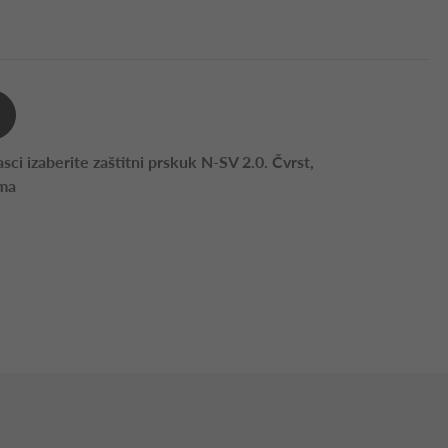
sci izaberite zaštitni prskuk N-SV 2.0. Čvrst,
ama