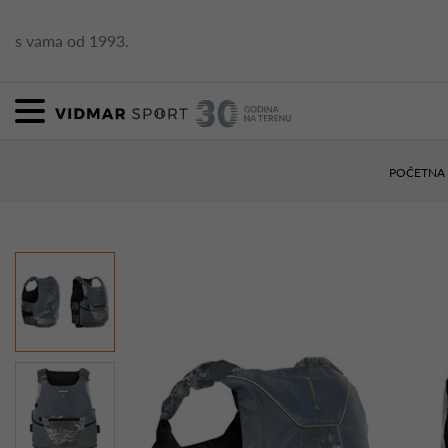
s vama od 1993.
POČETNA