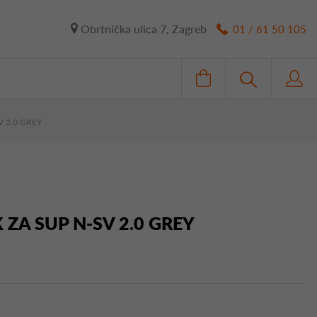
Obrtnička ulica 7, Zagreb
01 / 61 50 105
V 2.0 GREY
 ZA SUP N-SV 2.0 GREY