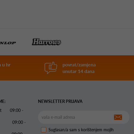
 u hr
povrat/zamjena
unutar 14 dana
ME:
NEWSLETTER PRIJAVA
 Pet 09:00 -
09:00 -
Suglasan/a sam s korištenjem mojih