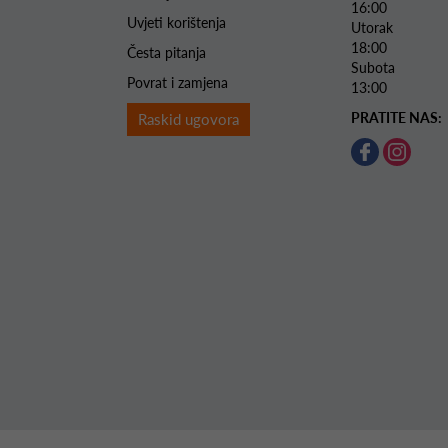
16:00
Uvjeti korištenja
Utorak 
18:00
Česta pitanja
Subota 
Povrat i zamjena
13:00
PRATITE NAS:
Raskid ugovora