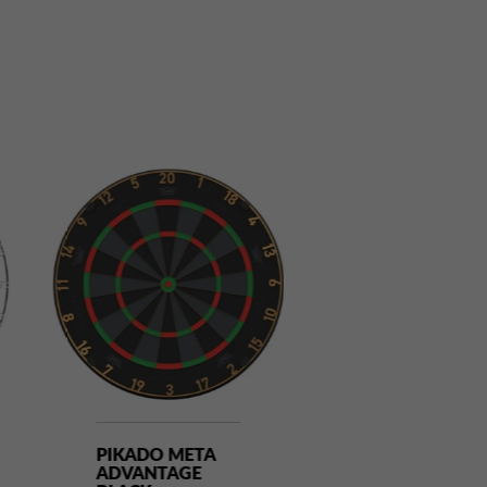
PIKADO META
PIKADO MET
ADVANTAGE
BLADE 360