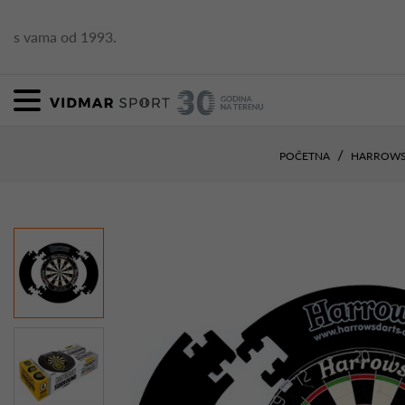
s vama od 1993.
POČETNA
HARROW