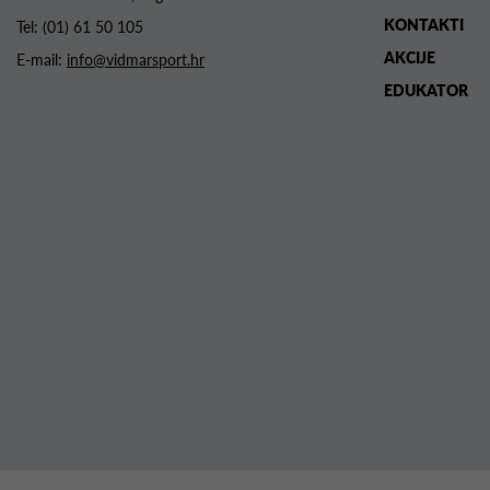
KONTAKTI
Tel:
(01) 61 50 105
AKCIJE
E-mail:
info@vidmarsport.hr
EDUKATOR