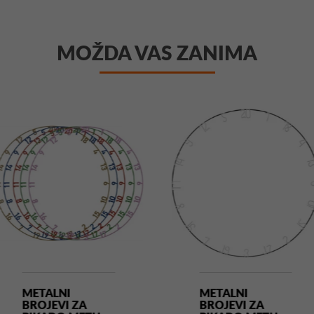
MOŽDA VAS ZANIMA
METALNI
METALNI
BROJEVI ZA
BROJEVI ZA