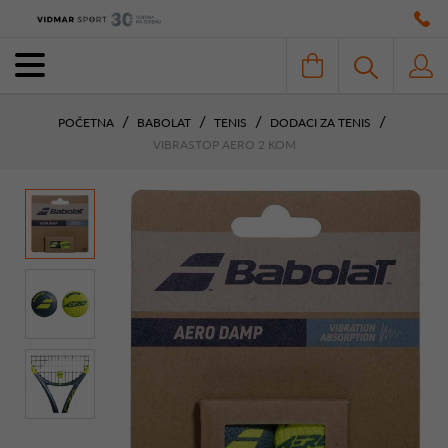
POČETNA
BABOLAT
TENIS
DODACI ZA TENIS
VIBRASTOP AERO 2 KOM