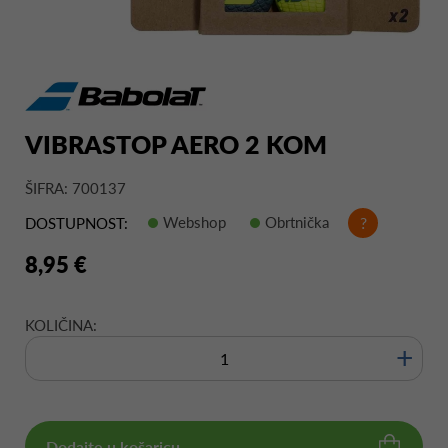
VIBRASTOP AERO 2 KOM
ŠIFRA: 700137
Webshop
Obrtnička
?
DOSTUPNOST:
8,95 €
KOLIČINA:
+
Dodajte u košaricu