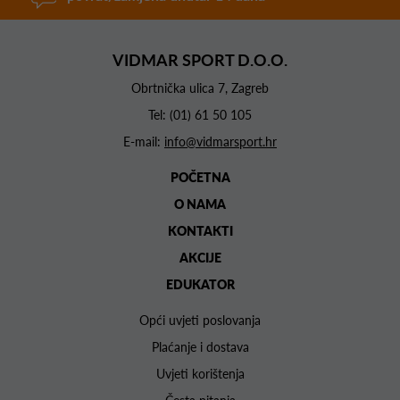
VIDMAR SPORT D.O.O.
Obrtnička ulica 7, Zagreb
Tel:
(01) 61 50 105
E-mail:
info@vidmarsport.hr
POČETNA
O NAMA
KONTAKTI
AKCIJE
EDUKATOR
Opći uvjeti poslovanja
Plaćanje i dostava
Uvjeti korištenja