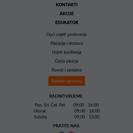
KONTAKTI
AKCIJE
EDUKATOR
Opći uvjeti poslovanja
Plaćanje i dostava
Uvjeti korištenja
Česta pitanja
Povrat i zamjena
Raskid ugovora
RADNO VRIJEME:
Pon. Sri. Čet. Pet 09:00 - 16:00
Utorak 09:00 - 18:00
Subota 09:00 - 13:00
PRATITE NAS: