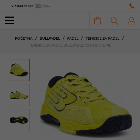
POČETNA
BULLPADEL
PADEL
TENISICE ZA PADEL
TENISICE ZA PADEL BULLPADEL ICON 25V LIME