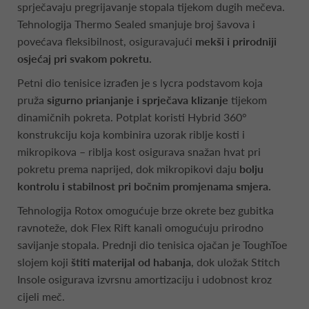
sprječavaju pregrijavanje stopala tijekom dugih mečeva.
Tehnologija Thermo Sealed smanjuje broj šavova i
povećava fleksibilnost, osiguravajući
mekši i prirodniji
osjećaj pri svakom pokretu.
Petni dio tenisice izrađen je s lycra podstavom koja
pruža
sigurno prianjanje i sprječava klizanje
tijekom
dinamičnih pokreta. Potplat koristi Hybrid 360°
konstrukciju koja kombinira uzorak riblje kosti i
mikropikova – riblja kost osigurava snažan hvat pri
pokretu prema naprijed, dok mikropikovi daju
bolju
kontrolu i stabilnost pri bočnim promjenama smjera.
Tehnologija Rotox omogućuje brze okrete bez gubitka
ravnoteže, dok Flex Rift kanali omogućuju prirodno
savijanje stopala. Prednji dio tenisica ojačan je ToughToe
slojem koji
štiti materijal od habanja
, dok uložak Stitch
Insole osigurava izvrsnu amortizaciju i udobnost kroz
cijeli meč.