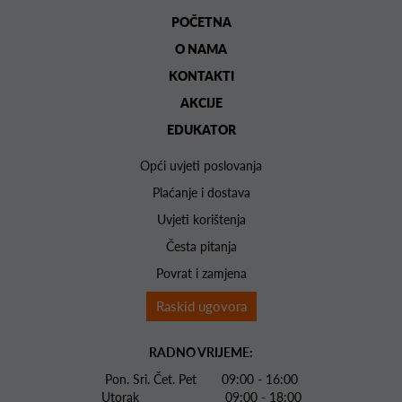
POČETNA
O NAMA
KONTAKTI
AKCIJE
EDUKATOR
Opći uvjeti poslovanja
Plaćanje i dostava
Uvjeti korištenja
Česta pitanja
Povrat i zamjena
Raskid ugovora
RADNO VRIJEME:
Pon. Sri. Čet. Pet 09:00 - 16:00
Utorak 09:00 - 18:00