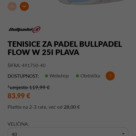
TENISICE ZA PADEL BULLPADEL
FLOW W 25I PLAVA
ŠIFRA: 491750-40
Webshop
Obrtnička
?
DOSTUPNOST:
*umjesto 119,99 €
83,99 €
Platite na
2-3 rate
, već od
28,00 €
VELIČINA:
40