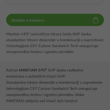
Dodajte u košaricu
Martian 14'0" autentična trkaća tvrda SUP daska
standardne trkaće dimenzije u kombinaciji s naprednom
tehnologijom CST Carbon Sandwich Tech omogućuje
neusporedivu brzinu i ugodnu plovidbu
Aztron
MARTIAN 14'0“
SUP daska radikalno
evoluirana u autentični trkaći SUP.
Standardne trkaće dimenzije u kombinaciji s naprednom
tehnologijom CST Carbon Sandwich Tech omogućuje
neusporedivu brzinu i ugodnu plovidbu. Neka
MARTIAN otključa vaš trkaći duh iznutra!