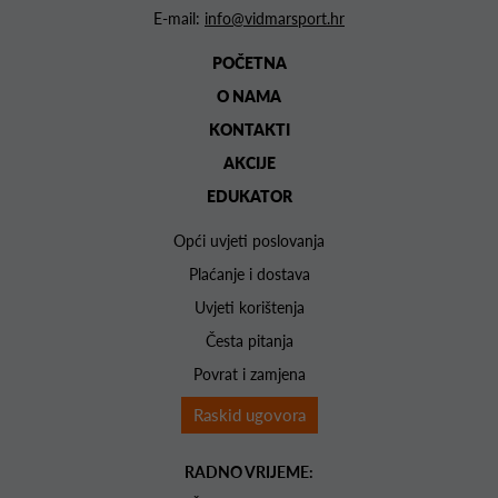
E-mail:
info@vidmarsport.hr
POČETNA
O NAMA
KONTAKTI
AKCIJE
EDUKATOR
Opći uvjeti poslovanja
Plaćanje i dostava
Uvjeti korištenja
Česta pitanja
Povrat i zamjena
Raskid ugovora
RADNO VRIJEME: