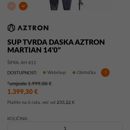
SUP TVRDA DASKA AZTRON
MARTIAN 14'0"
ŠIFRA: AH-812
Webshop
Obrtnička
?
DOSTUPNOST:
*umjesto 1.999,00 €
1.399,30 €
Platite na
6 rata
, već od
233,22 €
KOLIČINA: