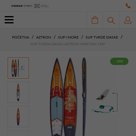
POČETNA
AZTRON
SUP I MORE
SUP TVRDE DASKE
SUP TVRDA DASKA AZTRON MARTIAN 14'0"
-30%