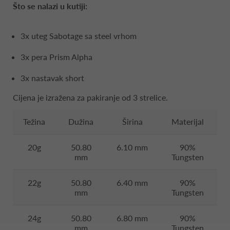
Što se nalazi u kutiji:
3x uteg Sabotage sa steel vrhom
3x pera Prism Alpha
3x nastavak short
Cijena je izražena za pakiranje od 3 strelice.
Težina
Dužina
Širina
Materijal
20g
50.80
6.10 mm
90%
mm
Tungsten
22g
50.80
6.40 mm
90%
mm
Tungsten
24g
50.80
6.80 mm
90%
mm
Tungsten