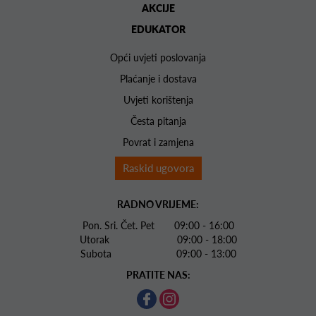
AKCIJE
EDUKATOR
Opći uvjeti poslovanja
Plaćanje i dostava
Uvjeti korištenja
Česta pitanja
Povrat i zamjena
Raskid ugovora
RADNO VRIJEME:
Pon. Sri. Čet. Pet 09:00 - 16:00
Utorak 09:00 - 18:00
Subota 09:00 - 13:00
PRATITE NAS: