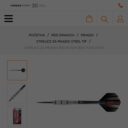
POČETNA
RED DRAGON
PIKADO
STRELICE ZA PIKADO STEEL TIP
STRELICE ZA PIKADO RED FLASH 80% TUNGSTEN