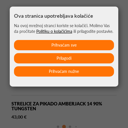
Ova stranica upotrebljava kolačiće
Na ovoj mrežnoj stranci koriste se kolačići. Molimo Vas
da pročitate
Politiku o kolačićima
ili prilagodite postavke.
Prihvaćam sve
Prilagodi
Prihvaćam nužne
STRELICE ZA PIKADO AMBERJACK 14 90%
TUNGSTEN
43,00 €