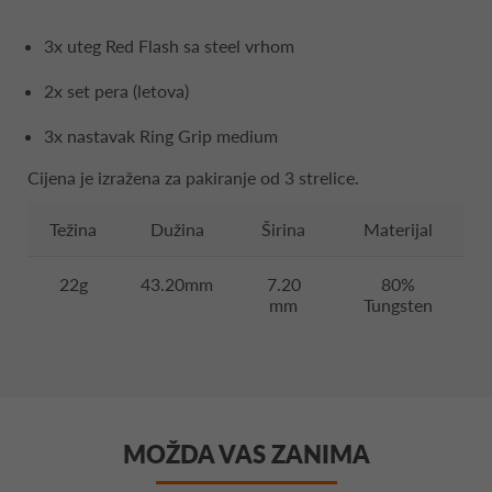
3x uteg Red Flash sa steel vrhom
2x set pera (letova)
3x nastavak Ring Grip medium
Cijena je izražena za pakiranje od 3 strelice.
Težina
Dužina
Širina
Materijal
22g
43.20mm
7.20
80%
mm
Tungsten
MOŽDA VAS ZANIMA