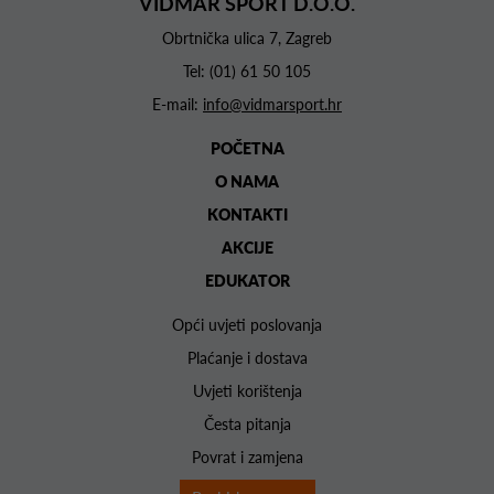
VIDMAR SPORT D.O.O.
Obrtnička ulica 7, Zagreb
Tel:
(01) 61 50 105
E-mail:
info@vidmarsport.hr
POČETNA
O NAMA
KONTAKTI
AKCIJE
EDUKATOR
Opći uvjeti poslovanja
Plaćanje i dostava
Uvjeti korištenja
Česta pitanja
Povrat i zamjena