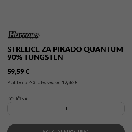
STRELICE ZA PIKADO QUANTUM
90% TUNGSTEN
59,59 €
Platite na
2-3 rate
, već od
19,86 €
KOLIČINA:
ARTIKL NIJE DOSTUPAN