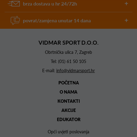
brza dostava u hr 24/72h
povrat/zamjena unutar 14 dana
VIDMAR SPORT D.O.O.
Obrtnička ulica 7, Zagreb
Tel:
(01) 61 50 105
E-mail:
info@vidmarsport.hr
POČETNA
O NAMA
KONTAKTI
AKCIJE
EDUKATOR
Opći uvjeti poslovanja