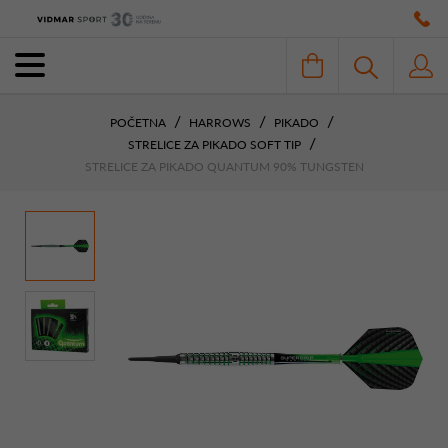
POČETNA
HARROWS
PIKADO
STRELICE ZA PIKADO SOFT TIP
STRELICE ZA PIKADO QUANTUM 90% TUNGSTEN