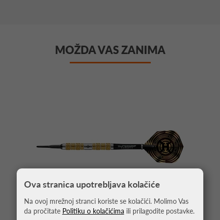
MOŽDA VAS ZANIMA
Ova stranica upotrebljava kolačiće
Na ovoj mrežnoj stranci koriste se kolačići. Molimo Vas
da pročitate
Politiku o kolačićima
ili prilagodite postavke.