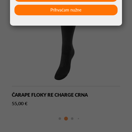
Prihvaćam nužne
ČARAPE FLOKY RE CHARGE CRNA
55,00 €