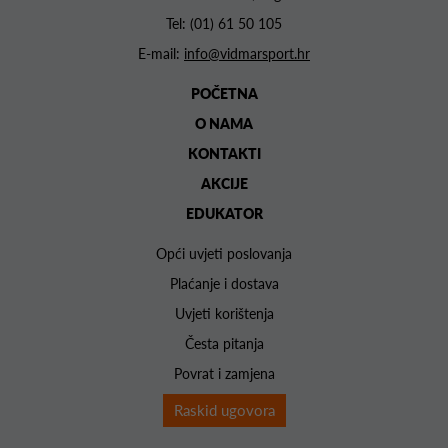
Tel:
(01) 61 50 105
E-mail:
info@vidmarsport.hr
POČETNA
O NAMA
KONTAKTI
AKCIJE
EDUKATOR
Opći uvjeti poslovanja
Plaćanje i dostava
Uvjeti korištenja
Česta pitanja
Povrat i zamjena
Raskid ugovora