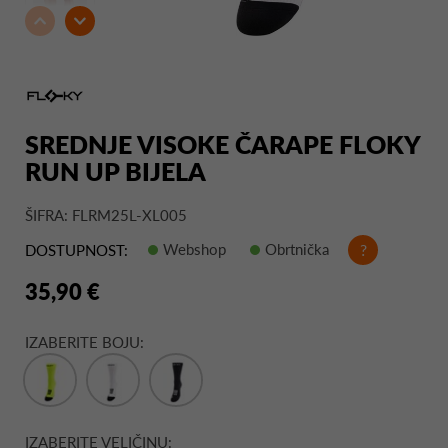
SREDNJE VISOKE ČARAPE FLOKY
RUN UP BIJELA
ŠIFRA: FLRM25L-XL005
Webshop
Obrtnička
?
DOSTUPNOST:
35,90 €
IZABERITE BOJU:
IZABERITE VELIČINU: