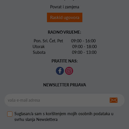
Povrat i zamjena
Raskid ugovora
RADNO VRIJEME:
Pon. Sri. Čet. Pet 09:00 - 16:00
Utorak 09:00 - 18:00
Subota 09:00 - 13:00
PRATITE NAS:
NEWSLETTER PRIJAVA
Suglasan/a sam s korištenjem mojih osobnih podataka u
svrhu slanja Newslettera