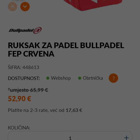
RUKSAK ZA PADEL BULLPADEL
FEP CRVENA
ŠIFRA: 448613
Webshop
Obrtnička
?
DOSTUPNOST:
*umjesto 65,99 €
52,90 €
Platite na
2-3 rate
, već od
17,63 €
KOLIČINA:
+