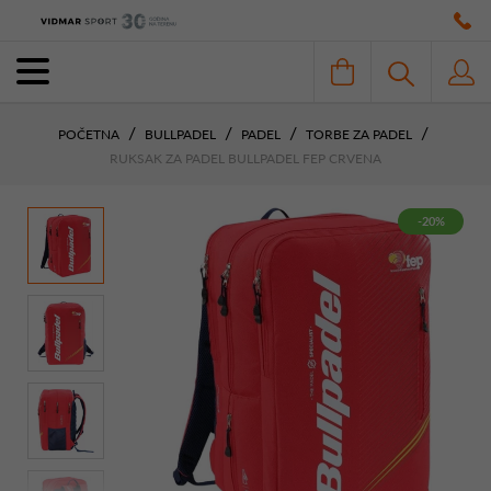
POČETNA
BULLPADEL
PADEL
TORBE ZA PADEL
RUKSAK ZA PADEL BULLPADEL FEP CRVENA
-20%