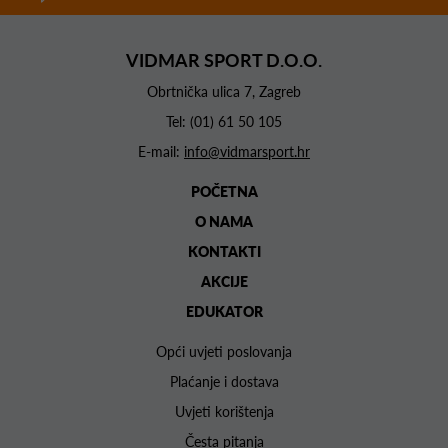
VIDMAR SPORT D.O.O.
Obrtnička ulica 7, Zagreb
Tel:
(01) 61 50 105
E-mail:
info@vidmarsport.hr
POČETNA
O NAMA
KONTAKTI
AKCIJE
EDUKATOR
Opći uvjeti poslovanja
Plaćanje i dostava
Uvjeti korištenja
Česta pitanja