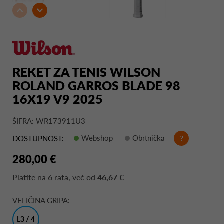
REKET ZA TENIS WILSON
ROLAND GARROS BLADE 98
16X19 V9 2025
ŠIFRA: WR173911U3
Webshop
Obrtnička
?
DOSTUPNOST:
280,00 €
Platite na
6 rata
, već od
46,67 €
VELIČINA GRIPA:
L3 / 4