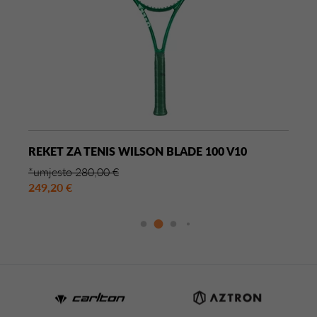
REKET ZA TENIS WILSON BLADE 100 V10
*umjesto 280,00 €
249,20 €