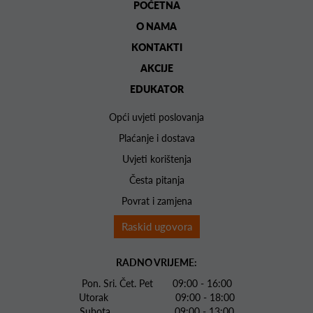
POČETNA
O NAMA
KONTAKTI
AKCIJE
EDUKATOR
Opći uvjeti poslovanja
Plaćanje i dostava
Uvjeti korištenja
Česta pitanja
Povrat i zamjena
Raskid ugovora
RADNO VRIJEME:
Pon. Sri. Čet. Pet 09:00 - 16:00
Utorak 09:00 - 18:00
Subota 09:00 - 13:00