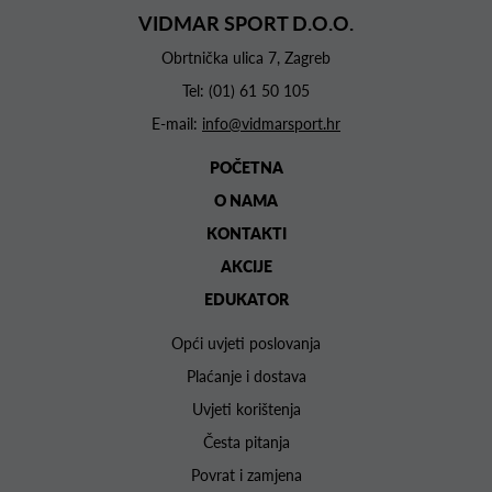
VIDMAR SPORT D.O.O.
Obrtnička ulica 7, Zagreb
Tel:
(01) 61 50 105
E-mail:
info@vidmarsport.hr
POČETNA
O NAMA
KONTAKTI
AKCIJE
EDUKATOR
Opći uvjeti poslovanja
Plaćanje i dostava
Uvjeti korištenja
Česta pitanja
Povrat i zamjena