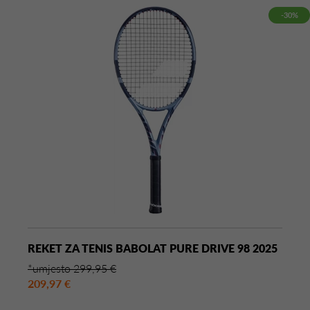
-30%
REKET ZA TENIS BABOLAT PURE DRIVE 98 2025
*umjesto 299,95 €
209,97 €