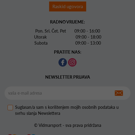
Raskid ugovora
RADNO VRIJEME:
Pon. Sri. Čet. Pet 09:00 - 16:00
Utorak 09:00 - 18:00
Subota 09:00 - 13:00
PRATITE NAS:
NEWSLETTER PRIJAVA
Suglasan/a sam s korištenjem mojih osobnih podataka u
svrhu slanja Newslettera
© Vidmarsport - sva prava pridržana