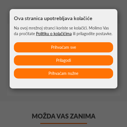
Ova stranica upotrebljava kolačiće
Na ovoj mrežnoj stranci koriste se kolačići. Molimo Vas
da pročitate
Politiku o kolačićima
ili prilagodite postavke.
PERFORMANSE
Prihvaćam sve
Prilagodi
KONTROLA
Prihvaćam nužne
SNAGA
MOŽDA VAS ZANIMA