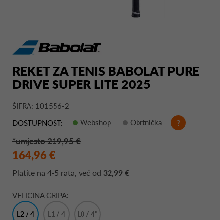
REKET ZA TENIS BABOLAT PURE
DRIVE SUPER LITE 2025
ŠIFRA: 101556-2
Webshop
Obrtnička
?
DOSTUPNOST:
*umjesto 219,95 €
164,96 €
Platite na
4-5 rata
, već od
32,99 €
VELIČINA GRIPA:
L2 / 4
L1 / 4
L0 / 4"