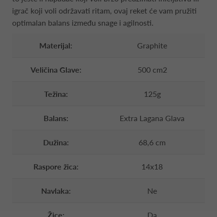
igrač koji voli održavati ritam, ovaj reket će vam pružiti
optimalan balans između snage i agilnosti.
Materijal:
Graphite
Veličina Glave:
500 cm2
Težina:
125g
Balans:
Extra Lagana Glava
Dužina:
68,6 cm
Raspore žica:
14x18
Navlaka:
Ne
Žice:
Da