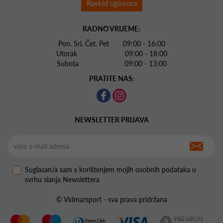
Raskid ugovora
RADNO VRIJEME:
Pon. Sri. Čet. Pet 09:00 - 16:00
Utorak 09:00 - 18:00
Subota 09:00 - 13:00
PRATITE NAS:
NEWSLETTER PRIJAVA
Suglasan/a sam s korištenjem mojih osobnih podataka u
svrhu slanja Newslettera
© Vidmarsport - sva prava pridržana