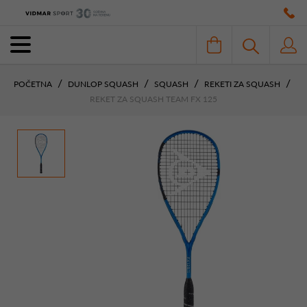
POČETNA
DUNLOP SQUASH
SQUASH
REKETI ZA SQUASH
REKET ZA SQUASH TEAM FX 125