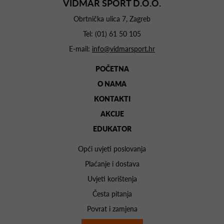
VIDMAR SPORT D.O.O.
Obrtnička ulica 7, Zagreb
Tel:
(01) 61 50 105
E-mail:
info@vidmarsport.hr
POČETNA
O NAMA
KONTAKTI
AKCIJE
EDUKATOR
Opći uvjeti poslovanja
Plaćanje i dostava
Uvjeti korištenja
Česta pitanja
Povrat i zamjena