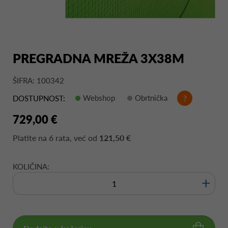
PREGRADNA MREŽA 3X38M
ŠIFRA: 100342
Webshop
Obrtnička
?
DOSTUPNOST:
729,00 €
Platite na
6 rata
, već od
121,50 €
KOLIČINA:
+