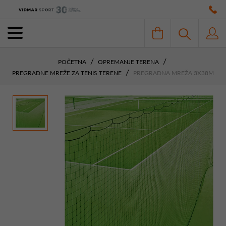
POČETNA
OPREMANJE TERENA
PREGRADNE MREŽE ZA TENIS TERENE
PREGRADNA MREŽA 3X38M