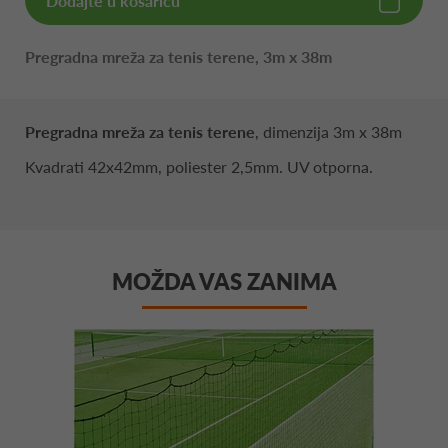
Dodajte u košaricu
Pregradna mreža za tenis terene, 3m x 38m
Pregradna mreža za tenis terene
, dimenzija 3m x 38m
Kvadrati 42x42mm, poliester 2,5mm. UV otporna.
MOŽDA VAS ZANIMA