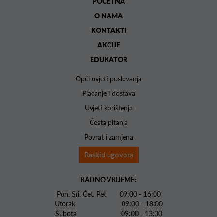
POČETNA
O NAMA
KONTAKTI
AKCIJE
EDUKATOR
Opći uvjeti poslovanja
Plaćanje i dostava
Uvjeti korištenja
Česta pitanja
Povrat i zamjena
Raskid ugovora
RADNO VRIJEME:
Pon. Sri. Čet. Pet 09:00 - 16:00
Utorak 09:00 - 18:00
Subota 09:00 - 13:00