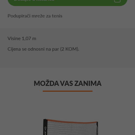
Podupirači mreže za tenis
Visine 1,07 m
Cijena se odnosni na par (2 KOM).
MOŽDA VAS ZANIMA