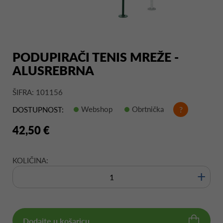
PODUPIRAČI TENIS MREŽE -
ALUSREBRNA
ŠIFRA: 101156
Webshop
Obrtnička
?
DOSTUPNOST:
42,50 €
KOLIČINA:
+
Dodajte u košaricu