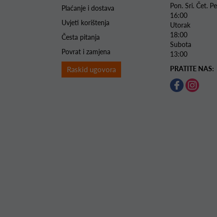
Pon. Sri. Čet.
Plaćanje i dostava
16:00
Uvjeti korištenja
Utorak 
18:00
Česta pitanja
Subota 
Povrat i zamjena
13:00
PRATITE NAS:
Raskid ugovora