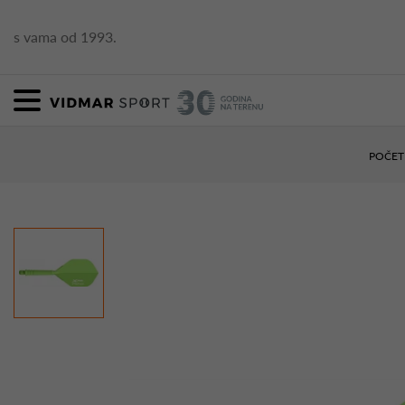
s vama od 1993.
POČET