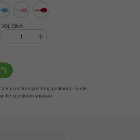
KOLIČINA:
+
rađena od kompozitnog polimera - nude
izan let u jednom sustavu