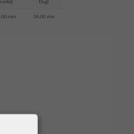
Srednji
Dugi
8.00 mm
34.00 mm