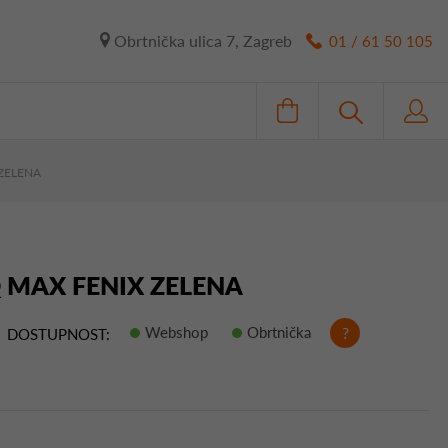
Obrtnička ulica 7, Zagreb
01 / 61 50 105
ZELENA
 MAX FENIX ZELENA
Webshop
Obrtnička
?
DOSTUPNOST: