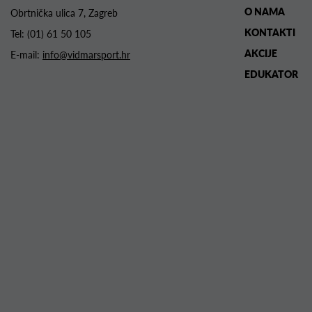
O NAMA
Obrtnička ulica 7, Zagreb
KONTAKTI
Tel:
(01) 61 50 105
AKCIJE
E-mail:
info@vidmarsport.hr
EDUKATOR