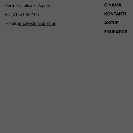
O NAMA
Obrtnička ulica 7, Zagreb
KONTAKTI
Tel:
(01) 61 50 105
AKCIJE
E-mail:
info@vidmarsport.hr
EDUKATOR