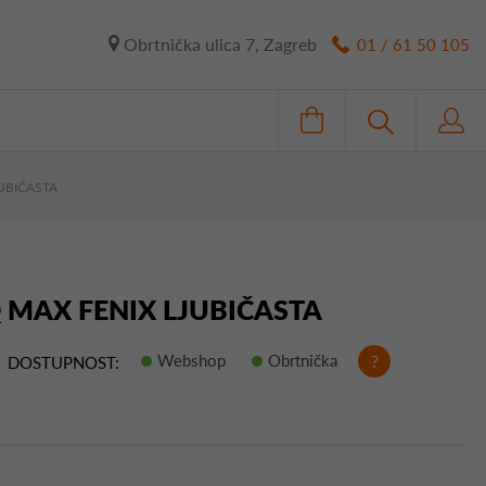
Obrtnička ulica 7, Zagreb
01 / 61 50 105
UBIČASTA
 MAX FENIX LJUBIČASTA
Webshop
Obrtnička
?
DOSTUPNOST: