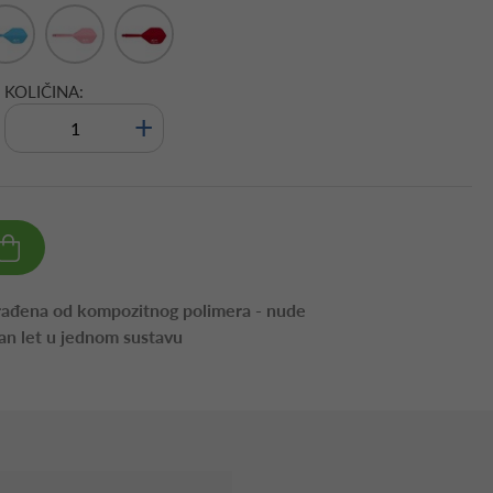
KOLIČINA:
+
rađena od kompozitnog polimera - nude
izan let u jednom sustavu