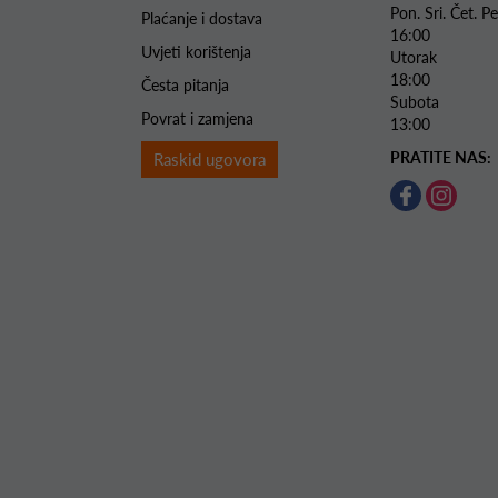
Pon. Sri. Čet.
Plaćanje i dostava
16:00
Uvjeti korištenja
Utorak 
18:00
Česta pitanja
Subota 
Povrat i zamjena
13:00
PRATITE NAS:
Raskid ugovora