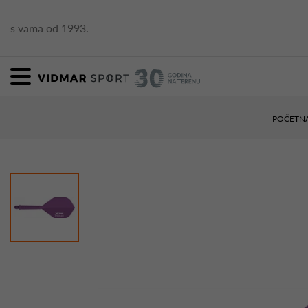
s vama od 1993.
POČETN