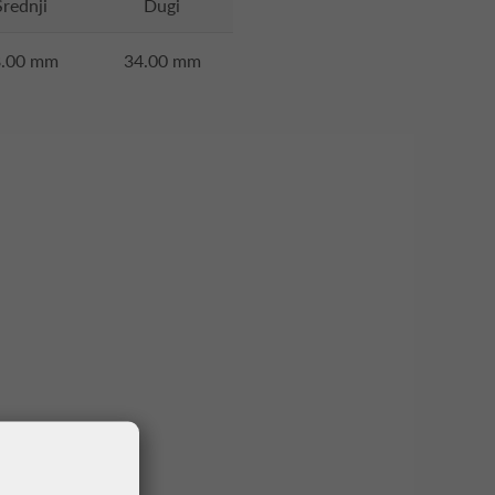
Srednji
Dugi
8.00 mm
34.00 mm