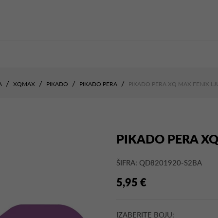
A
XQMAX
PIKADO
PIKADO PERA
PIKADO PERA XQ MAX FENIX LJ
PIKADO PERA XQ
ŠIFRA: QD8201920-S2BA
5,95 €
IZABERITE BOJU: