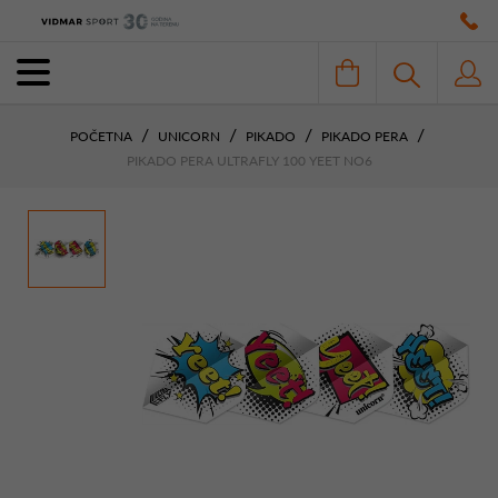
POČETNA
UNICORN
PIKADO
PIKADO PERA
PIKADO PERA ULTRAFLY 100 YEET NO6