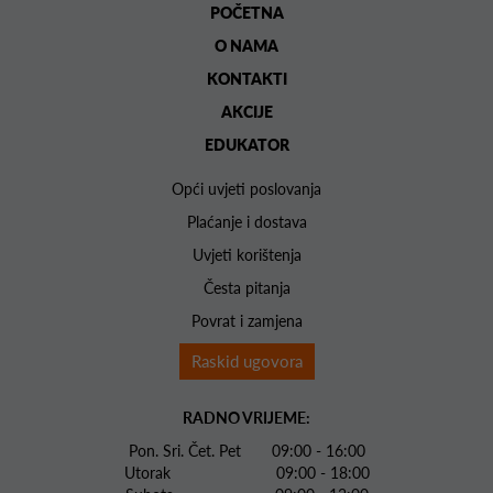
POČETNA
O NAMA
KONTAKTI
AKCIJE
EDUKATOR
Opći uvjeti poslovanja
Plaćanje i dostava
Uvjeti korištenja
Česta pitanja
Povrat i zamjena
Raskid ugovora
RADNO VRIJEME:
Pon. Sri. Čet. Pet 09:00 - 16:00
Utorak 09:00 - 18:00