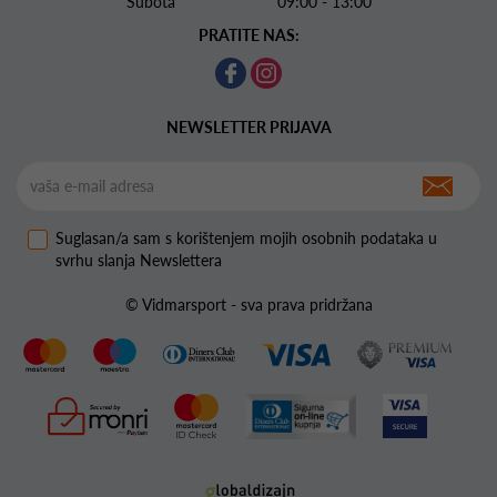
Subota 09:00 - 13:00
PRATITE NAS:
NEWSLETTER PRIJAVA
Suglasan/a sam s korištenjem mojih osobnih podataka u
svrhu slanja Newslettera
© Vidmarsport - sva prava pridržana