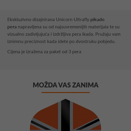
Ekskluzivno dizajnirana Unicorn Ultrafly
pikado
pera
napravljena su od najsuvremenijih materijala te su
vizualno zadivljujuća i izdržljiva pera ikada. Pružaju vam
iznimnu preciznost kada idete po dvostruku pobjedu.
Cijena je izražena za paket od 3 pera
MOŽDA VAS ZANIMA