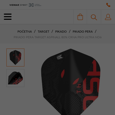
POČETNA
TARGET
PIKADO
PIKADO PERA
PIKADO PERA TARGET ASPINALL 80% CRNA PRO.ULTRA NO6