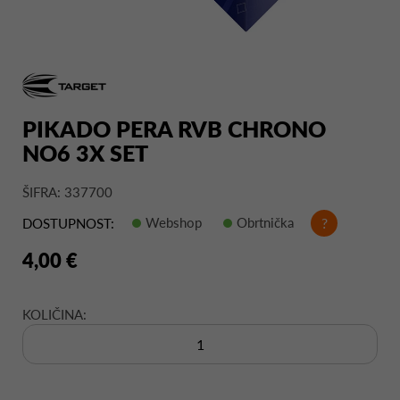
PIKADO PERA RVB CHRONO
NO6 3X SET
ŠIFRA: 337700
Webshop
Obrtnička
?
DOSTUPNOST:
4,00 €
KOLIČINA: