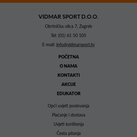
VIDMAR SPORT D.O.O.
Obrtnička ulica 7, Zagreb
Tel:
(01) 61 50 105
E-mail:
info@vidmarsport.hr
POČETNA
O NAMA
KONTAKTI
AKCIJE
EDUKATOR
Opći uvjeti poslovanja
Plaćanje i dostava
Uvjeti korištenja
Česta pitanja