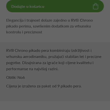
Dodajte u košaricu
Elegancija i trajnost dolaze zajedno u RVB Chrono
pikado perima, savršenim dodatkom za vrhunsku
kontrolu i preciznost
RVB Chrono pikado pera kombiniraju izdržljivost i
vrhunsku aerodinamiku, pružajući stabilan let i precizne
pogotke. Dizajnirana za igrače koji cijene kvalitetu i
performanse na najvišoj razini.
Oblik: No6
Cijena je izražena za paket od 9 pikado pera.