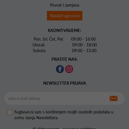
Povrat i zamjena
Raskid ugovora
RADNO VRIJEME:
Pon. Sri. Čet. Pet 09:00 - 16:00
Utorak 09:00 - 18:00
Subota 09:00 - 13:00
PRATITE NAS:
NEWSLETTER PRIJAVA
Suglasan/a sam s korištenjem mojih osobnih podataka u
svrhu slanja Newslettera