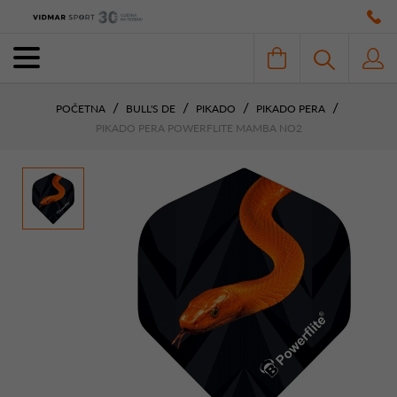
POČETNA
BULL'S DE
PIKADO
PIKADO PERA
PIKADO PERA POWERFLITE MAMBA NO2