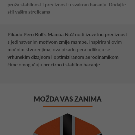
pruža stabilnost i preciznost u svakom bacanju. Dodajte
stil vašim strelicama
Pikado Pero Bull's Mamba No2
nudi
izuzetnu preciznost
s jedinstvenim
motivom zmije mambe
. Inspirirani ovim
moćnim stvorenjima, ova pikado pera odlikuju se
vrhunskim dizajnom
i
optimiziranom aerodinamikom
,
čime omogućuju
precizno
i stabilno bacanje
.
MOŽDA VAS ZANIMA