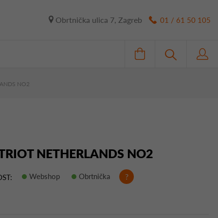
Obrtnička ulica 7, Zagreb
01 / 61 50 105
LANDS NO2
ATRIOT NETHERLANDS NO2
Webshop
Obrtnička
?
ST: