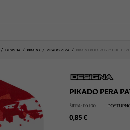
DESIGNA
PIKADO
PIKADO PERA
PIKADO PERA PATRIOT NETHER
PIKADO PERA P
ŠIFRA: F0100
DOSTUPNO
0,85 €