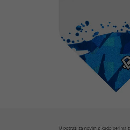
U potrazi za novim pikado perima za