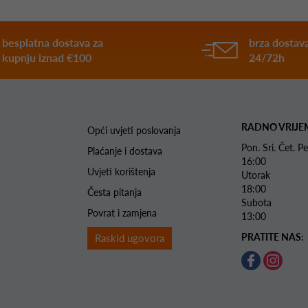
besplatna dostava za
brza dostava
kupnju iznad €100
24/72h
RADNO VRIJE
Opći uvjeti poslovanja
Pon. Sri. Čet.
Plaćanje i dostava
16:00
Uvjeti korištenja
Utorak 
18:00
Česta pitanja
Subota 
Povrat i zamjena
13:00
PRATITE NAS:
Raskid ugovora