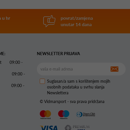
 u hr
povrat/zamjena
unutar 14 dana
ME:
NEWSLETTER PRIJAVA
 Pet 09:00 -
09:00 -
Suglasan/a sam s korištenjem mojih
09:00 -
osobnih podataka u svrhu slanja
Newslettera
© Vidmarsport - sva prava pridržana