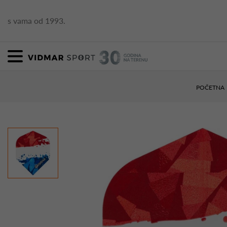
s vama od 1993.
POČETNA