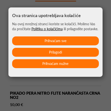
Ova stranica upotrebljava kolačiće
Na ovoj mrežnoj stranci koriste se kolačići. Molimo Vas
da pročitate
Politiku o kolačićima
ili prilagodite postavke.
Prihvaćam sve
Prilagodi
Prihvaćam nužne
PIKADO PERA NITRO FLITE NARANČASTA CRNA
NO2
10,00 €