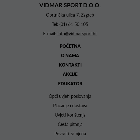
VIDMAR SPORT D.O.O.
Obrtnička ulica 7, Zagreb
Tel:
(01) 61 50 105
E-mail:
info@vidmarsport.hr
POČETNA
O NAMA
KONTAKTI
AKCIJE
EDUKATOR
Opći uvjeti poslovanja
Plaćanje i dostava
Uvjeti korištenja
Česta pitanja
Povrat i zamjena