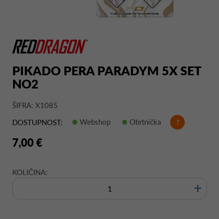
PIKADO PERA PARADYM 5X SET
NO2
ŠIFRA: X1085
Webshop
Obrtnička
?
DOSTUPNOST:
7,00 €
KOLIČINA:
+