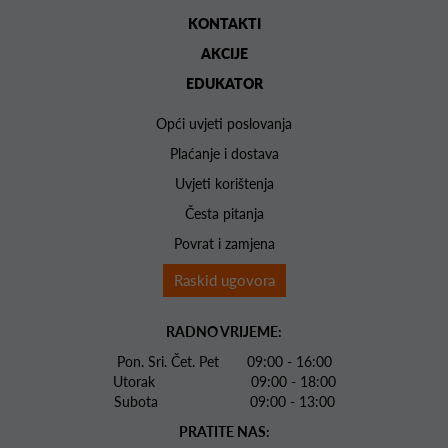
KONTAKTI
AKCIJE
EDUKATOR
Opći uvjeti poslovanja
Plaćanje i dostava
Uvjeti korištenja
Česta pitanja
Povrat i zamjena
Raskid ugovora
RADNO VRIJEME:
Pon. Sri. Čet. Pet 09:00 - 16:00
Utorak 09:00 - 18:00
Subota 09:00 - 13:00
PRATITE NAS: