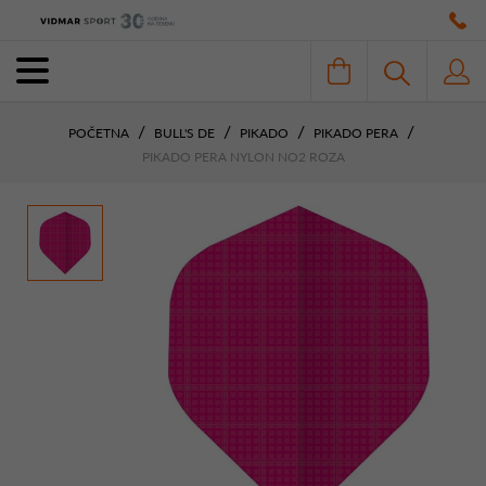
POČETNA
BULL'S DE
PIKADO
PIKADO PERA
PIKADO PERA NYLON NO2 ROZA