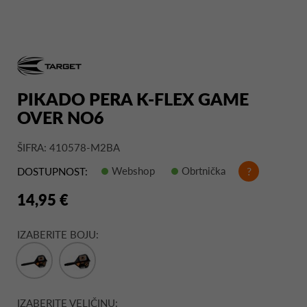
PIKADO PERA K-FLEX GAME
OVER NO6
ŠIFRA: 410578-M2BA
Webshop
Obrtnička
?
DOSTUPNOST:
14,95 €
IZABERITE BOJU:
IZABERITE VELIČINU: