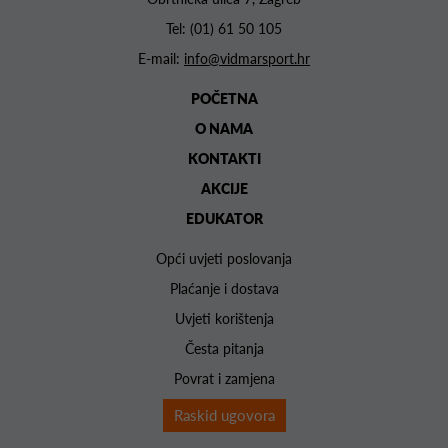
Tel:
(01) 61 50 105
E-mail:
info@vidmarsport.hr
POČETNA
O NAMA
KONTAKTI
AKCIJE
EDUKATOR
Opći uvjeti poslovanja
Plaćanje i dostava
Uvjeti korištenja
Česta pitanja
Povrat i zamjena
Raskid ugovora