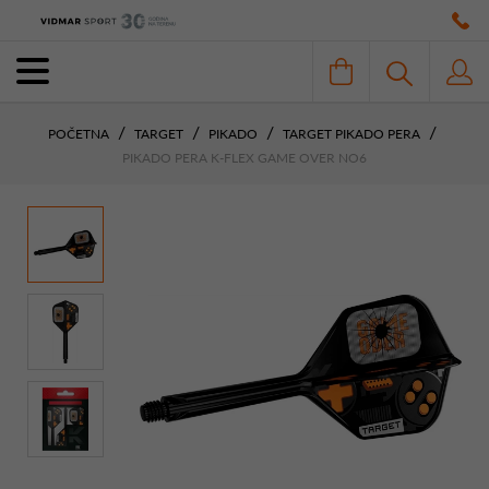
POČETNA
TARGET
PIKADO
TARGET PIKADO PERA
PIKADO PERA K-FLEX GAME OVER NO6