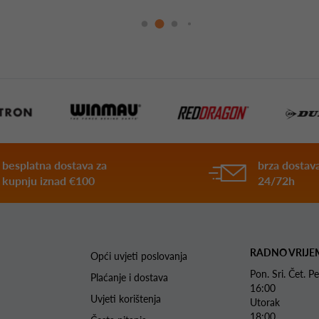
besplatna dostava za
brza dostava
kupnju iznad €100
24/72h
RADNO VRIJE
Opći uvjeti poslovanja
Pon. Sri. Čet.
Plaćanje i dostava
16:00
Uvjeti korištenja
Utorak 
18:00