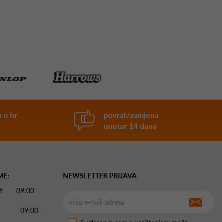
 u hr
povrat/zamjena
unutar 14 dana
ME:
NEWSLETTER PRIJAVA
 Pet 09:00 -
09:00 -