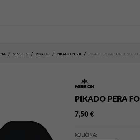
TNA
MISSION
PIKADO
PIKADO PERA
PIKADO PERA FORCE 90 NO
PIKADO PERA FO
7,50 €
KOLIČINA: