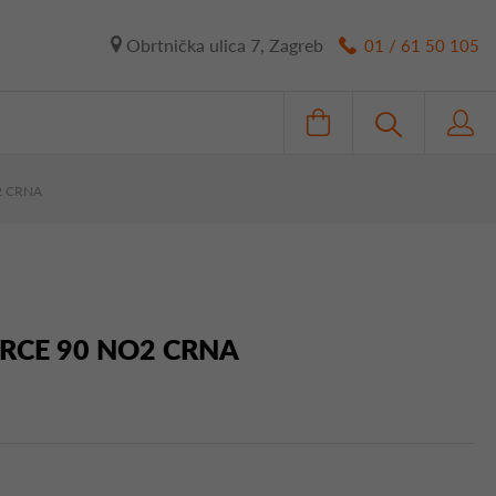
Obrtnička ulica 7, Zagreb
01 / 61 50 105
2 CRNA
RCE 90 NO2 CRNA