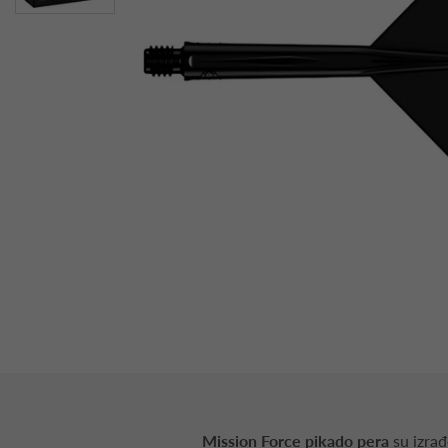
Mission Force pikado pera
su izrađ