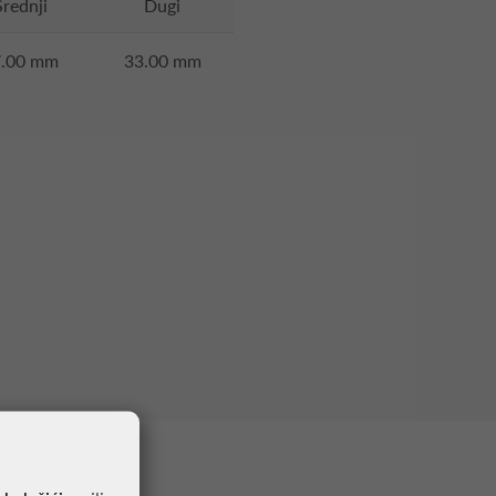
Srednji
Dugi
7.00 mm
33.00 mm