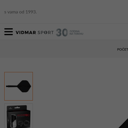
s vama od 1993.
POČE