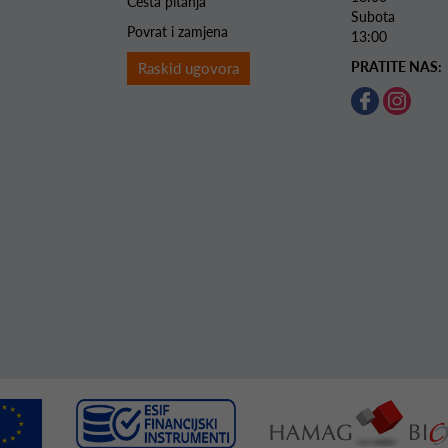
Česta pitanja
Subota 
Povrat i zamjena
13:00
PRATITE NAS:
Raskid ugovora