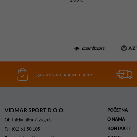
garantirano najniže cijene
VIDMAR SPORT D.O.O.
POČETNA
O NAMA
Obrtnička ulica 7, Zagreb
KONTAKTI
Tel:
(01) 61 50 105