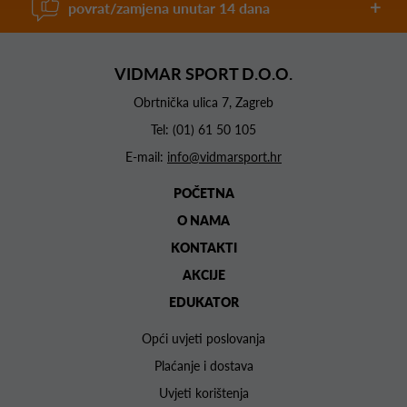
povrat/zamjena unutar 14 dana
VIDMAR SPORT D.O.O.
Obrtnička ulica 7, Zagreb
Tel:
(01) 61 50 105
E-mail:
info@vidmarsport.hr
POČETNA
O NAMA
KONTAKTI
AKCIJE
EDUKATOR
Opći uvjeti poslovanja
Plaćanje i dostava
Uvjeti korištenja