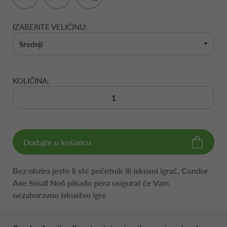
IZABERITE VELIČINU:
Srednji
KOLIČINA:
Dodajte u košaricu
Bez obzira jeste li ste početnik ili iskusni igrač, Condor
Axe Small No6 pikado pera osigurat će Vam
nezaboravno iskustvo igre