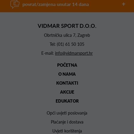
povrat/zamjena unutar 14 dana
VIDMAR SPORT D.O.O.
Obrtnička ulica 7, Zagreb
Tel:
(01) 61 50 105
E-mail:
info@vidmarsport.hr
POČETNA
O NAMA
KONTAKTI
AKCIJE
EDUKATOR
Opći uvjeti poslovanja
Plaćanje i dostava
Uvjeti korištenja