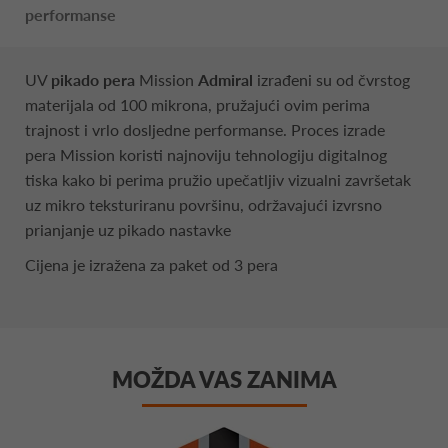
performanse
UV
pikado pera
Mission
Admiral
izrađeni su od čvrstog
materijala od 100 mikrona, pružajući ovim perima
trajnost i vrlo dosljedne performanse. Proces izrade
pera Mission koristi najnoviju tehnologiju digitalnog
tiska kako bi perima pružio upečatljiv vizualni završetak
uz mikro teksturiranu površinu, održavajući izvrsno
prianjanje uz pikado nastavke
Cijena je izražena za paket od 3 pera
MOŽDA VAS ZANIMA