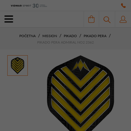
POČETNA
MISSION
PIKADO
PIKADO PERA
PIKADO PERA ADMIRAL NO2 2362