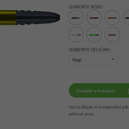
IZABERITE BOJU:
IZABERITE VELIČINU:
Dugi
Dodajte u košaricu
Vecta Blade 6 kompozitni pika
prihvat pera