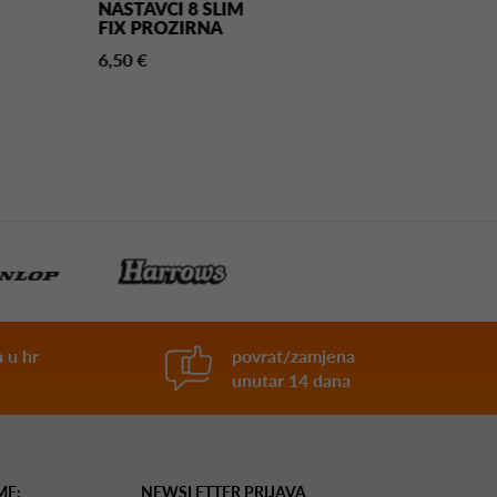
NASTAVCI 8 SLIM
NASTAVCI 8 S
FIX PROZIRNA
SPIN PROZIR
6,50 €
6,50 €
 u hr
povrat/zamjena
unutar 14 dana
ME:
NEWSLETTER PRIJAVA