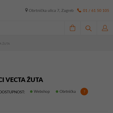
Obrtnička ulica 7, Zagreb
01 / 61 50 105
A ŽUTA
I VECTA ŽUTA
Webshop
Obrtnička
?
DOSTUPNOST: