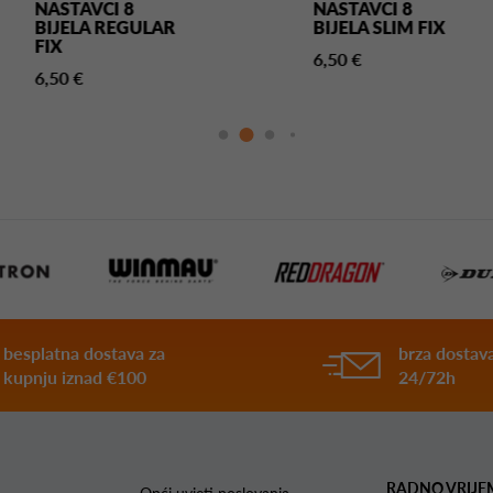
NASTAVCI 8
NASTAVCI 8
BIJELA REGULAR
BIJELA SLIM FIX
FIX
6,50 €
6,50 €
besplatna dostava za
brza dostava
kupnju iznad €100
24/72h
RADNO VRIJE