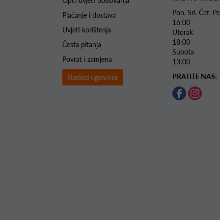
Opći uvjeti poslovanja
Pon. Sri. Čet.
Plaćanje i dostava
16:00
Uvjeti korištenja
Utorak 
18:00
Česta pitanja
Subota 
Povrat i zamjena
13:00
PRATITE NAS:
Raskid ugovora