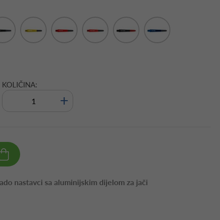
KOLIČINA:
+
do nastavci sa aluminijskim dijelom za jači