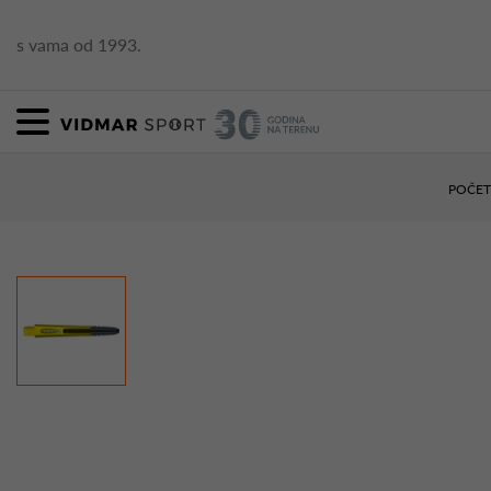
s vama od 1993.
POČE