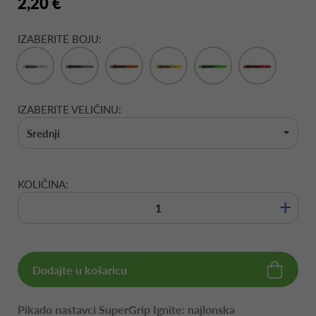
2,20 €
IZABERITE BOJU:
IZABERITE VELIČINU:
Srednji
KOLIČINA:
+
Dodajte u košaricu
Pikado nastavci SuperGrip Ignite: najlonska