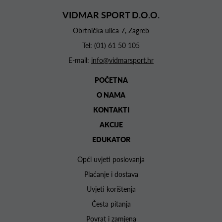
VIDMAR SPORT D.O.O.
Obrtnička ulica 7, Zagreb
Tel:
(01) 61 50 105
E-mail:
info@vidmarsport.hr
POČETNA
O NAMA
KONTAKTI
AKCIJE
EDUKATOR
Opći uvjeti poslovanja
Plaćanje i dostava
Uvjeti korištenja
Česta pitanja
Povrat i zamjena