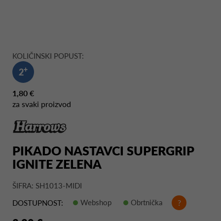
KOLIČINSKI POPUST:
+
2
1,80 €
za svaki proizvod
PIKADO NASTAVCI SUPERGRIP
IGNITE ZELENA
ŠIFRA: SH1013-MIDI
Webshop
Obrtnička
?
DOSTUPNOST: