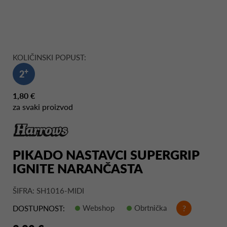
KOLIČINSKI POPUST:
+
2
1,80 €
za svaki proizvod
PIKADO NASTAVCI SUPERGRIP
IGNITE NARANČASTA
ŠIFRA: SH1016-MIDI
Webshop
Obrtnička
?
DOSTUPNOST: