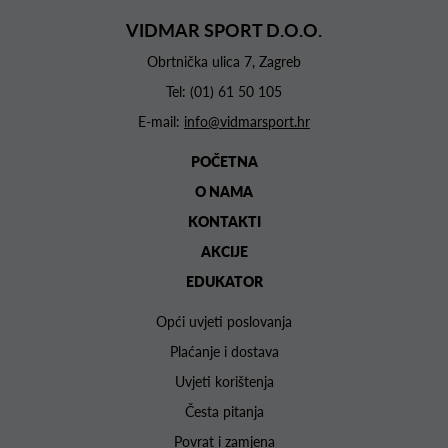
VIDMAR SPORT D.O.O.
Obrtnička ulica 7, Zagreb
Tel:
(01) 61 50 105
E-mail:
info@vidmarsport.hr
POČETNA
O NAMA
KONTAKTI
AKCIJE
EDUKATOR
Opći uvjeti poslovanja
Plaćanje i dostava
Uvjeti korištenja
Česta pitanja
Povrat i zamjena