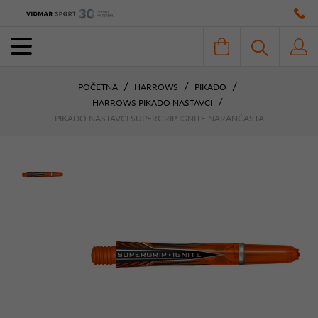
POČETNA
HARROWS
PIKADO
HARROWS PIKADO NASTAVCI
PIKADO NASTAVCI SUPERGRIP IGNITE NARANČASTA