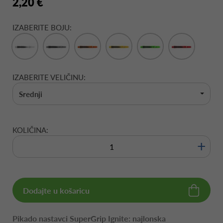
2,20 €
IZABERITE BOJU:
IZABERITE VELIČINU:
Srednji
KOLIČINA:
+
Dodajte u košaricu
Pikado nastavci SuperGrip Ignite: najlonska