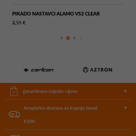
PIKADO NASTAVCI ALAMO VS2 CLEAR
2,55 €
garantirano najniže cijene
besplatna dostava za kupnju iznad
€100