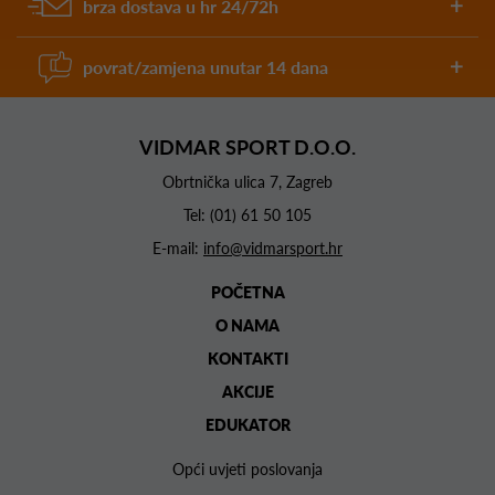
brza dostava u hr 24/72h
povrat/zamjena unutar 14 dana
VIDMAR SPORT D.O.O.
Obrtnička ulica 7, Zagreb
Tel:
(01) 61 50 105
E-mail:
info@vidmarsport.hr
POČETNA
O NAMA
KONTAKTI
AKCIJE
EDUKATOR
Opći uvjeti poslovanja