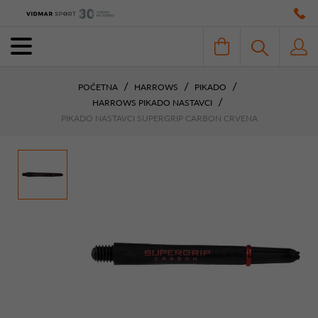
POČETNA
HARROWS
PIKADO
HARROWS PIKADO NASTAVCI
PIKADO NASTAVCI SUPERGRIP CARBON CRVENA