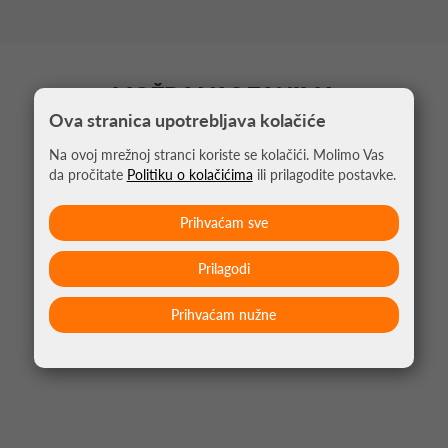
MOŽDA VAS ZANIMA
Ova stranica upotrebljava kolačiće
Na ovoj mrežnoj stranci koriste se kolačići. Molimo Vas
da pročitate
Politiku o kolačićima
ili prilagodite postavke.
Prihvaćam sve
Prilagodi
Prihvaćam nužne