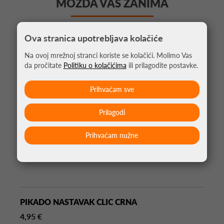
MOŽDA VAS ZANIMA
Ova stranica upotrebljava kolačiće
Na ovoj mrežnoj stranci koriste se kolačići. Molimo Vas
da pročitate
Politiku o kolačićima
ili prilagodite postavke.
Prihvaćam sve
Prilagodi
Prihvaćam nužne
PIKADO NASTAVAK CLIC CRNA
4,95 €