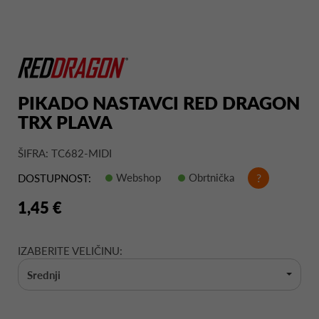
PIKADO NASTAVCI RED DRAGON
TRX PLAVA
ŠIFRA: TC682-MIDI
Webshop
Obrtnička
?
DOSTUPNOST:
1,45 €
IZABERITE VELIČINU:
Srednji