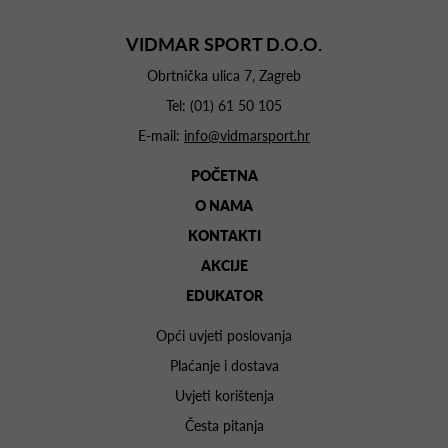
VIDMAR SPORT D.O.O.
Obrtnička ulica 7, Zagreb
Tel:
(01) 61 50 105
E-mail:
info@vidmarsport.hr
POČETNA
O NAMA
KONTAKTI
AKCIJE
EDUKATOR
Opći uvjeti poslovanja
Plaćanje i dostava
Uvjeti korištenja
Česta pitanja