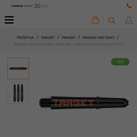
POČETNA
TARGET
PIKADO
PIKADO NASTAVCI
PIKADO NASTAVCI PRO GRIP TAG NARANČASTA/CRNA X3 SETA
-20%