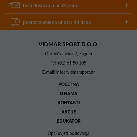
brza dostava u hr 24/72h
povrat/zamjena unutar 14 dana
VIDMAR SPORT D.O.O.
Obrtnička ulica 7, Zagreb
Tel:
(01) 61 50 105
E-mail:
info@vidmarsport.hr
POČETNA
O NAMA
KONTAKTI
AKCIJE
EDUKATOR
Opći uvjeti poslovanja