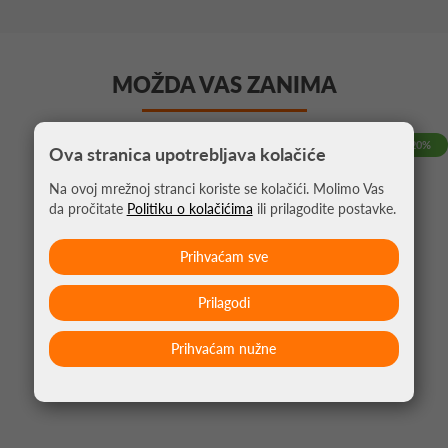
MOŽDA VAS ZANIMA
-20%
Ova stranica upotrebljava kolačiće
Na ovoj mrežnoj stranci koriste se kolačići. Molimo Vas
da pročitate
Politiku o kolačićima
ili prilagodite postavke.
Prihvaćam sve
Prilagodi
Prihvaćam nužne