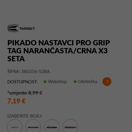
PIKADO NASTAVCI PRO GRIP
TAG NARANČASTA/CRNA X3
SETA
ŠIFRA: 380316-S2BA
Webshop
Obrtnička
?
DOSTUPNOST:
*umjesto 8,99 €
7,19 €
IZABERITE BOJU: