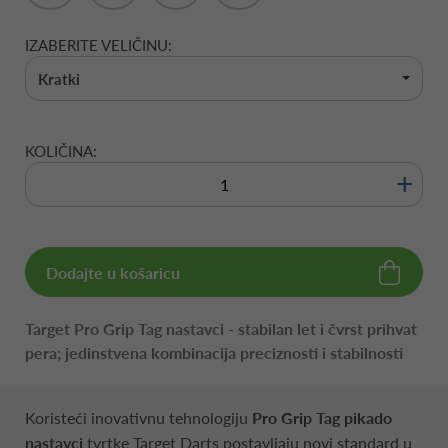
IZABERITE VELIČINU:
Kratki
KOLIČINA:
+
Dodajte u košaricu
Target Pro Grip Tag nastavci - stabilan let i čvrst prihvat
pera; jedinstvena kombinacija preciznosti i stabilnosti
Koristeći inovativnu tehnologiju
Pro Grip Tag pikado
nastavci
tvrtke Target Darts postavljaju novi standard u