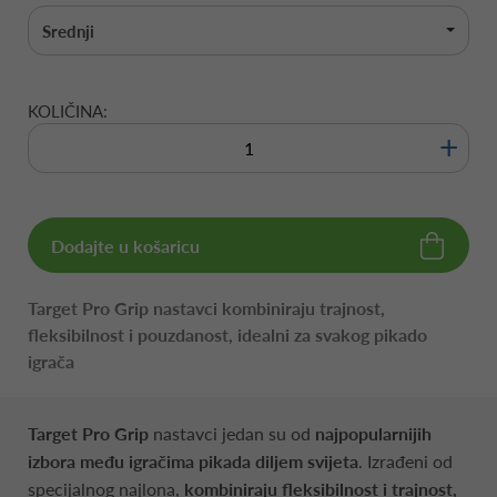
Srednji
KOLIČINA:
+
Dodajte u košaricu
Target Pro Grip nastavci kombiniraju trajnost,
fleksibilnost i pouzdanost, idealni za svakog pikado
igrača
Target Pro Grip
nastavci jedan su od
najpopularnijih
izbora među igračima pikada diljem svijeta
. Izrađeni od
specijalnog najlona,
kombiniraju fleksibilnost i trajnost,