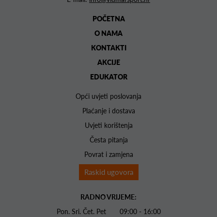
POČETNA
O NAMA
KONTAKTI
AKCIJE
EDUKATOR
Opći uvjeti poslovanja
Plaćanje i dostava
Uvjeti korištenja
Česta pitanja
Povrat i zamjena
Raskid ugovora
RADNO VRIJEME:
Pon. Sri. Čet. Pet 09:00 - 16:00