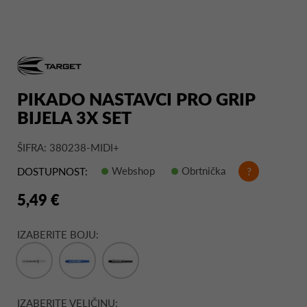
PIKADO NASTAVCI PRO GRIP
BIJELA 3X SET
ŠIFRA: 380238-MIDI+
Webshop
Obrtnička
?
DOSTUPNOST:
5,49 €
IZABERITE BOJU:
IZABERITE VELIČINU: