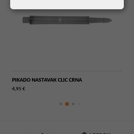
PIKADO NASTAVAK CLIC CRNA
4,95 €