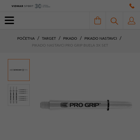
POČETNA
TARGET
PIKADO
PIKADO NASTAVCI
PIKADO NASTAVCI PRO GRIP BIJELA 3X SET