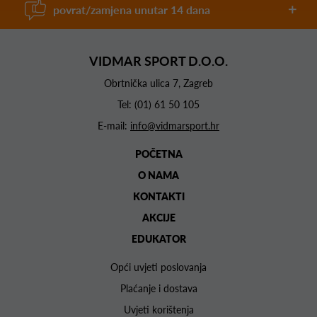
povrat/zamjena unutar 14 dana
VIDMAR SPORT D.O.O.
Obrtnička ulica 7, Zagreb
Tel:
(01) 61 50 105
E-mail:
info@vidmarsport.hr
POČETNA
O NAMA
KONTAKTI
AKCIJE
EDUKATOR
Opći uvjeti poslovanja
Plaćanje i dostava
Uvjeti korištenja