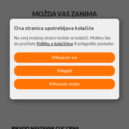
MOŽDA VAS ZANIMA
Ova stranica upotrebljava kolačiće
Na ovoj mrežnoj stranci koriste se kolačići. Molimo Vas
da pročitate
Politiku o kolačićima
ili prilagodite postavke.
Prihvaćam sve
Prilagodi
Prihvaćam nužne
PIKADO NASTAVAK CLIC CRNA