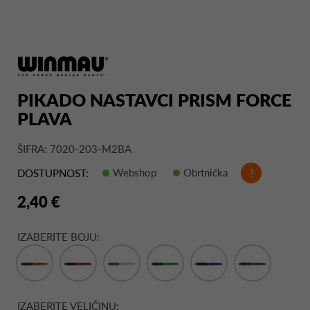
PIKADO NASTAVCI PRISM FORCE
PLAVA
ŠIFRA: 7020-203-M2BA
Webshop
Obrtnička
?
DOSTUPNOST:
2,40 €
IZABERITE BOJU:
IZABERITE VELIČINU: