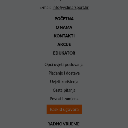
E-mail:
info@vidmarsport.hr
POČETNA
O NAMA
KONTAKTI
AKCIJE
EDUKATOR
Opći uvjeti poslovanja
Plaćanje i dostava
Uvjeti korištenja
Česta pitanja
Povrat i zamjena
Raskid ugovora
RADNO VRIJEME: