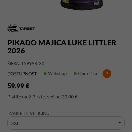
PIKADO MAJICA LUKE LITTLER
2026
ŠIFRA: 159998-3XL
Webshop
Obrtnička
?
DOSTUPNOST:
59,99 €
Platite na
2-3 rate
, već od
20,00 €
IZABERITE VELIČINU:
3XL