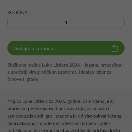
KOLIČINA:
Dodajte u košaricu
Službena majica Luke Littlera 2026 – lagana, prozračna i
s upečatljivim grafičkim uzorcima. Idealan izbor za
fanove i igrače
Majica Luke Littlera za 2026. godinu osmišljena je za
vrhunske performanse
i odražava njegov snažan i
samopouzdan stil igre. Izrađena je od
visokokvalitetnog
mikrovlakana
s modernim atletskim krojem i polu-
rajfešlusom. Integrirani sustav ventilacije
održava kožu