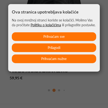
Ova stranica upotrebljava kolačiće
Na ovoj mrežnoj stranci koriste se kolačići. Molimo Vas
da pročitate
Politiku o kolačićima
ili prilagodite postavke.
Prihvaćam sve
Prilagodi
Prihvaćam nužne
PIKADO MAJICA ADRIAN LEWIS
59,95 €