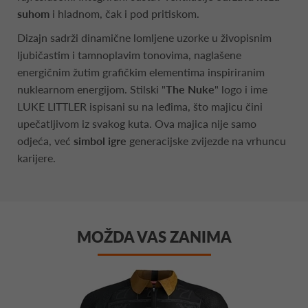
suhom
i hladnom, čak i pod pritiskom.
Dizajn sadrži dinamične lomljene uzorke u živopisnim
ljubičastim i tamnoplavim tonovima, naglašene
energičnim žutim grafičkim elementima inspiriranim
nuklearnom energijom. Stilski "
The Nuke
" logo i ime
LUKE LITTLER ispisani su na leđima, što majicu čini
upečatljivom iz svakog kuta. Ova majica nije samo
odjeća, već
simbol igre
generacijske zvijezde na vrhuncu
karijere.
MOŽDA VAS ZANIMA