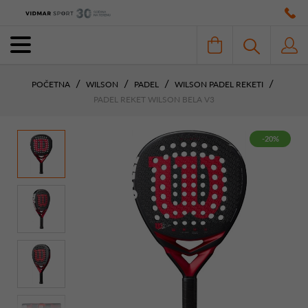
POČETNA
WILSON
PADEL
WILSON PADEL REKETI
PADEL REKET WILSON BELA V3
-20%