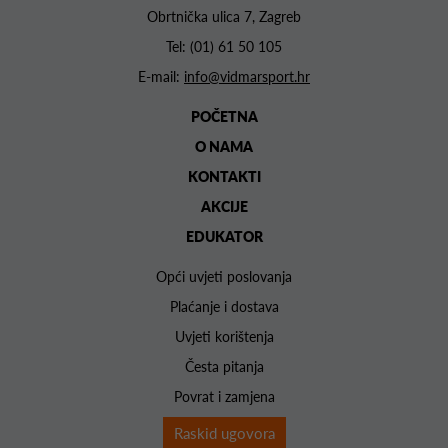
Obrtnička ulica 7, Zagreb
Tel:
(01) 61 50 105
E-mail:
info@vidmarsport.hr
POČETNA
O NAMA
KONTAKTI
AKCIJE
EDUKATOR
Opći uvjeti poslovanja
Plaćanje i dostava
Uvjeti korištenja
Česta pitanja
Povrat i zamjena
Raskid ugovora