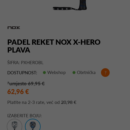
PADEL REKET NOX X-HERO
PLAVA
ŠIFRA: PXHEROBL
Webshop
Obrtnička
?
DOSTUPNOST:
*umjesto 69,95 €
62,96 €
Platite na
2-3 rate
, već od
20,98 €
IZABERITE BOJU: