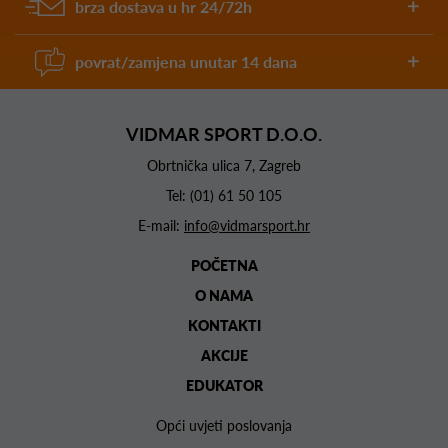
brza dostava u hr 24/72h
povrat/zamjena unutar 14 dana
VIDMAR SPORT D.O.O.
Obrtnička ulica 7, Zagreb
Tel:
(01) 61 50 105
E-mail:
info@vidmarsport.hr
POČETNA
O NAMA
KONTAKTI
AKCIJE
EDUKATOR
Opći uvjeti poslovanja