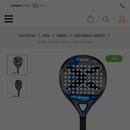
POČETNA
NOX
PADEL
NOX PADEL REKETI
PADEL REKET NOX X-HERO PLAVA
-10%