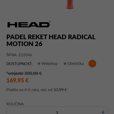
PADEL REKET HEAD RADICAL
MOTION 26
ŠIFRA: 222046
Webshop
Obrtnička
?
DOSTUPNOST:
*umjesto 200,00 €
169,95 €
Platite na
4-5 rata
, već od
33,99 €
KOLIČINA:
+