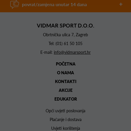
povrat/zamjena unutar 14 dana
VIDMAR SPORT D.O.O.
Obrtnička ulica 7, Zagreb
Tel:
(01) 61 50 105
E-mail:
info@vidmarsport.hr
POČETNA
O NAMA
KONTAKTI
AKCIJE
EDUKATOR
Opći uvjeti poslovanja
Plaćanje i dostava
Uvjeti korištenja