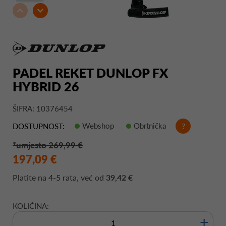
PADEL REKET DUNLOP FX
HYBRID 26
ŠIFRA: 10376454
Webshop
Obrtnička
?
DOSTUPNOST:
*umjesto 269,99 €
197,09 €
Platite na
4-5 rata
, već od
39,42 €
KOLIČINA:
+