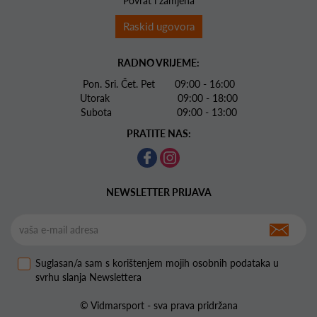
Povrat i zamjena
Raskid ugovora
RADNO VRIJEME:
Pon. Sri. Čet. Pet 09:00 - 16:00
Utorak 09:00 - 18:00
Subota 09:00 - 13:00
PRATITE NAS:
NEWSLETTER PRIJAVA
Suglasan/a sam s korištenjem mojih osobnih podataka u
svrhu slanja Newslettera
© Vidmarsport - sva prava pridržana