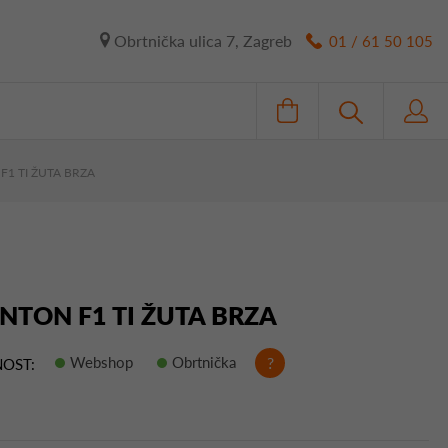
Obrtnička ulica 7, Zagreb
01 / 61 50 105
F1 TI ŽUTA BRZA
NTON F1 TI ŽUTA BRZA
Webshop
Obrtnička
?
OST: