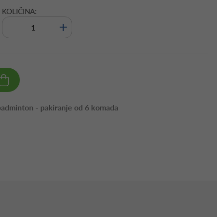
KOLIČINA:
+
 badminton - pakiranje od 6 komada