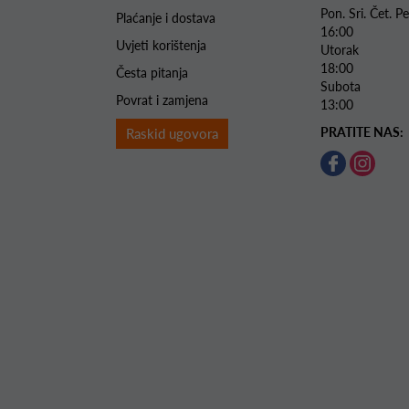
Pon. Sri. Čet.
Plaćanje i dostava
16:00
Uvjeti korištenja
Utorak 
18:00
Česta pitanja
Subota 
Povrat i zamjena
13:00
PRATITE NAS:
Raskid ugovora