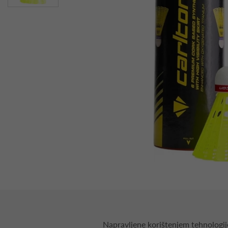
Napravljene korištenjem tehnologij