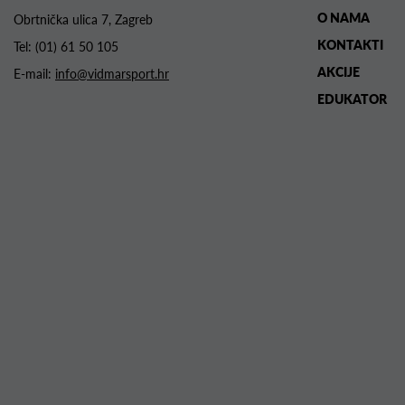
O NAMA
Obrtnička ulica 7, Zagreb
KONTAKTI
Tel:
(01) 61 50 105
AKCIJE
E-mail:
info@vidmarsport.hr
EDUKATOR