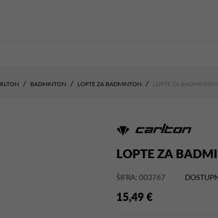
ARLTON
BADMINTON
LOPTE ZA BADMINTON
LOPTE ZA BADMINTON 
LOPTE ZA BADMI
ŠIFRA: 003767
DOSTUPN
15,49 €