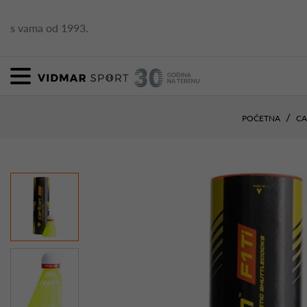
s vama od 1993.
POČETNA
C