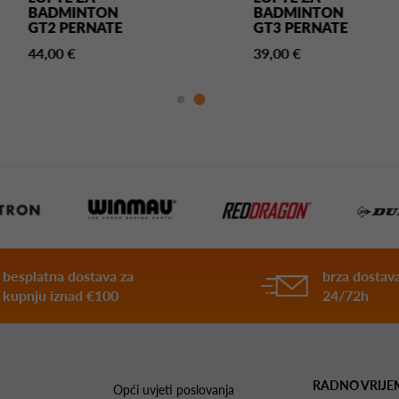
BADMINTON
BADMINTON
GT2 PERNATE
GT3 PERNATE
44,00 €
39,00 €
besplatna dostava za
brza dostava
kupnju iznad €100
24/72h
RADNO VRIJE
Opći uvjeti poslovanja