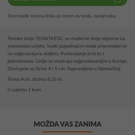
Tenntastic bočna linija za teren za tenis, zamjenska
Teniske linije TENNTASTIC su moderne linije otporne na
vremenske uvjete. Svaki pojedinačni redak pripremljen je
na odgovarajuću duljinu. Postavljanje je brzo i
jednostavno. Linije se smatraju najprodavanijim u Europi.
Dostupne su širine 4 i 5 cm. Napravljeno u Njemačkoj.
Širina 4cm, dužina 8,23 m.
U paketu 1 kom
MOŽDA VAS ZANIMA