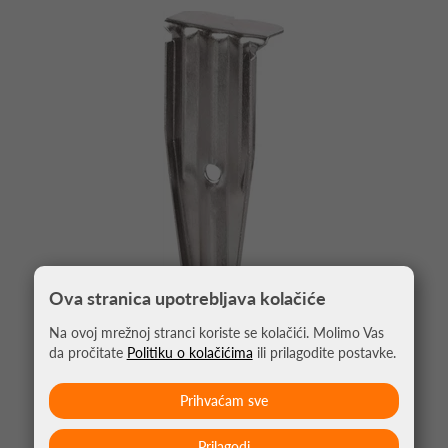
Ova stranica upotrebljava kolačiće
Na ovoj mrežnoj stranci koriste se kolačići. Molimo Vas
da pročitate
Politiku o kolačićima
ili prilagodite postavke.
KLIN ZA TENIS LINIJE ROSFRAJ
4,00 €
Prihvaćam sve
Prilagodi