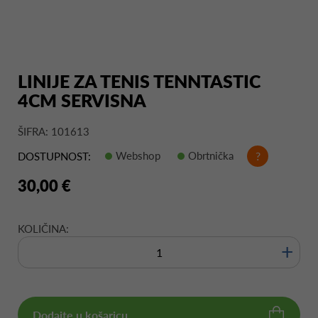
LINIJE ZA TENIS TENNTASTIC
4CM SERVISNA
ŠIFRA: 101613
Webshop
Obrtnička
?
DOSTUPNOST:
30,00 €
KOLIČINA:
+
Dodajte u košaricu