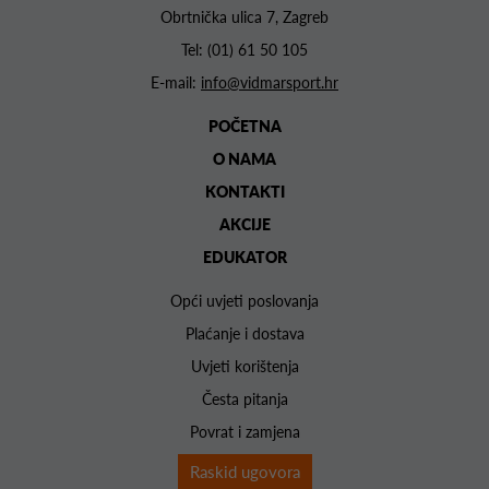
Obrtnička ulica 7, Zagreb
Tel:
(01) 61 50 105
E-mail:
info@vidmarsport.hr
POČETNA
O NAMA
KONTAKTI
AKCIJE
EDUKATOR
Opći uvjeti poslovanja
Plaćanje i dostava
Uvjeti korištenja
Česta pitanja
Povrat i zamjena
Raskid ugovora