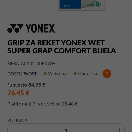
GRIP ZA REKET YONEX WET
SUPER GRAP COMFORT BIJELA
ŠIFRA: AC102-30EXWH
Webshop
Obrtnička
?
DOSTUPNOST:
*umjesto 84,95 €
76,45 €
Platite na
2-3 rate
, već od
25,48 €
KOLIČINA:
+