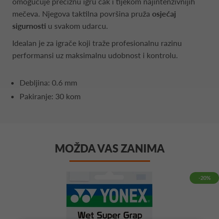
omogućuje preciznu igru čak i tijekom najintenzivnijih
mečeva. Njegova taktilna površina pruža
osjećaj
sigurnosti
u svakom udarcu.
Idealan je za igrače koji traže profesionalnu razinu
performansi uz maksimalnu udobnost i kontrolu.
Debljina: 0.6 mm
Pakiranje: 30 kom
MOŽDA VAS ZANIMA
-20%