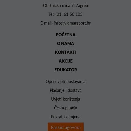
Obrtnička ulica 7, Zagreb
Tel:
(01) 61 50 105
E-mail:
info@vidmarsport.hr
POČETNA
O NAMA
KONTAKTI
AKCIJE
EDUKATOR
Opći uvjeti poslovanja
Plaćanje i dostava
Uvjeti korištenja
Česta pitanja
Povrat i zamjena
Raskid ugovora