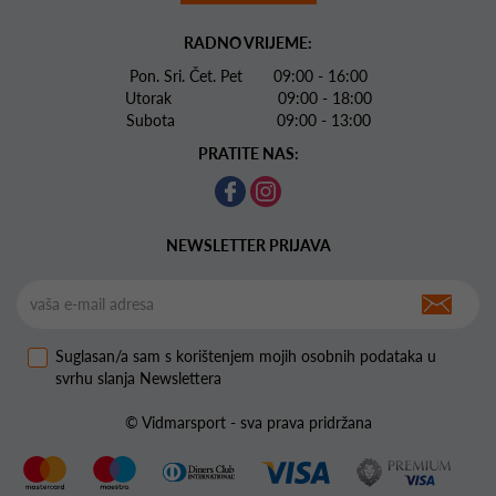
RADNO VRIJEME:
Pon. Sri. Čet. Pet 09:00 - 16:00
Utorak 09:00 - 18:00
Subota 09:00 - 13:00
PRATITE NAS:
NEWSLETTER PRIJAVA
Suglasan/a sam s korištenjem mojih osobnih podataka u
svrhu slanja Newslettera
© Vidmarsport - sva prava pridržana