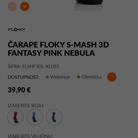
ČARAPE FLOKY S-MASH 3D
FANTASY PINK NEBULA
ŠIFRA: FLSHF3DL-XL081
Webshop
Obrtnička
?
DOSTUPNOST:
39,90 €
IZABERITE BOJU:
IZABERITE VELIČINU: