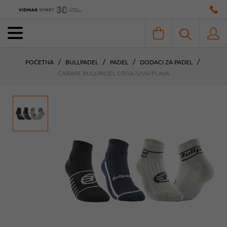
POČETNA
BULLPADEL
PADEL
DODACI ZA PADEL
ČARAPE BULLPADEL CRNA/SIVA/PLAVA