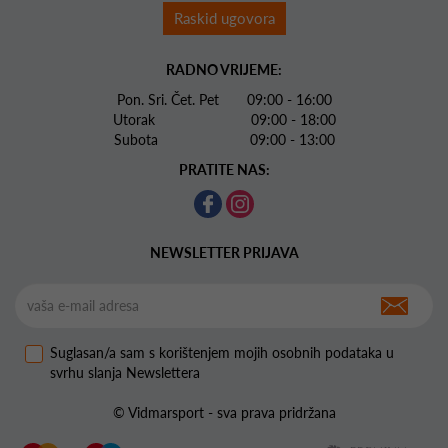
Raskid ugovora
RADNO VRIJEME:
Pon. Sri. Čet. Pet 09:00 - 16:00
Utorak 09:00 - 18:00
Subota 09:00 - 13:00
PRATITE NAS:
NEWSLETTER PRIJAVA
Suglasan/a sam s korištenjem mojih osobnih podataka u
svrhu slanja Newslettera
© Vidmarsport - sva prava pridržana