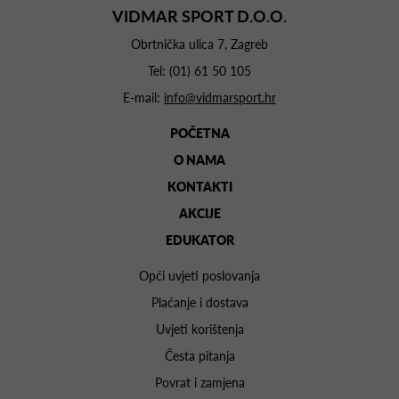
VIDMAR SPORT D.O.O.
Obrtnička ulica 7, Zagreb
Tel:
(01) 61 50 105
E-mail:
info@vidmarsport.hr
POČETNA
O NAMA
KONTAKTI
AKCIJE
EDUKATOR
Opći uvjeti poslovanja
Plaćanje i dostava
Uvjeti korištenja
Česta pitanja
Povrat i zamjena